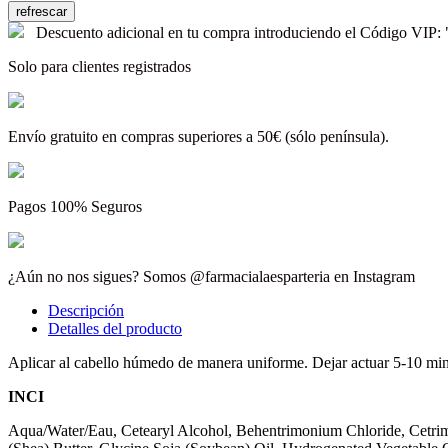
Descuento adicional en tu compra introduciendo el Código V
Solo para clientes registrados
Envío gratuito en compras superiores a 50€ (sólo península).
Pagos 100% Seguros
¿Aún no nos sigues? Somos @farmacialaesparteria en Instagram
Descripción
Detalles del producto
Aplicar al cabello húmedo de manera uniforme. Dejar actuar 5-10 minu
INCI
Aqua/Water/Eau, Cetearyl Alcohol, Behentrimonium Chloride, Cetrim