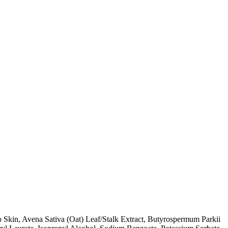
Skin, Avena Sativa (Oat) Leaf/Stalk Extract, Butyrospermum Parkii