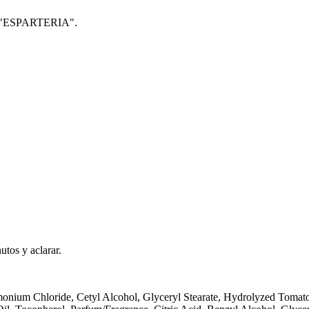
IP: "ESPARTERIA".
tos y aclarar.
onium Chloride, Cetyl Alcohol, Glyceryl Stearate, Hydrolyzed Tomato 