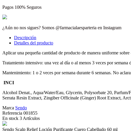
Pagos 100% Seguros
¿Aún no nos sigues? Somos @farmacialaesparteria en Instagram
Descripción
Detalles del producto
Aplicar una pequeña cantidad de producto de manera uniforme sobre e
Tratamiento intensivo: una vez al día o al menos 3 veces por semana 
Mantenimiento: 1 o 2 veces por semana durante 6 semanas. No aclara
INCI
Alcohol Denat., Aqua/Water/Eau, Glycerin, Polysorbate 20, Parfum/Fr
Serrata Resin Extract, Zingiber Officinale (Ginger) Root Extract, A
Marca
Sendo
Referencia
001855
En stock
3 Artículos
Sendo Scalp Relief Loción Purificante Cuero Cabelludo 60 ml