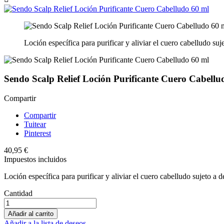
Loción específica para purificar y aliviar el cuero cabelludo su
Sendo Scalp Relief Loción Purificante Cuero Cabellu
Compartir
Compartir
Tuitear
Pinterest
40,95 €
Impuestos incluidos
Loción específica para purificar y aliviar el cuero cabelludo sujeto a 
Cantidad
Añadir al carrito
Añadir a la lista de deseos