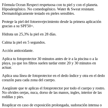
Fórmula Ocean Respect respetuosa con tu piel y con el planeta.
Hipoalergénico. No comedogénico. Water & Sweat resistant.
Dermatológicamente testado en pieles sensibles.
Protege la piel del fotoenvejecimiento desde la primera aplicación
gracias a su SPF50+.
Hidrata un 25,3% la piel en 28 días.
Calma la piel en 5 segundos.
Acción antioxidante.
Aplica tu fotoprotector 30 minutos antes de ir a la piscina o a la
playa, ya que los filtros suelen tardar entre 20 y 30 minutos en
actuar.
Aplica una línea de fotoprotector en el dedo índice y otra en el dedo
corazón para cada zona del cuerpo.
Asegúrate que te aplicas el fotoprotector por todo el cuerpo y rostro.
No olvides orejas, nuca, dorso de las manos, ingles, interior de las
rodillas y pies.
Reaplicar en caso de exposición prolongada, sudoración intensa o