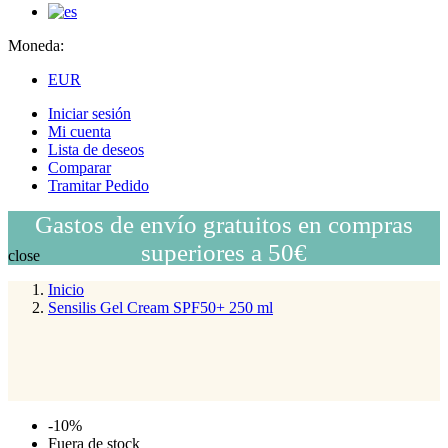
Moneda:
EUR
Iniciar sesión
Mi cuenta
Lista de deseos
Comparar
Tramitar Pedido
Gastos de envío gratuitos en compras
superiores a 50€
close
Inicio
Sensilis Gel Cream SPF50+ 250 ml
-10%
Fuera de stock