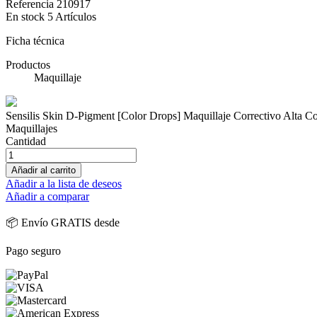
Referencia
210917
En stock
5 Artículos
Ficha técnica
Productos
Maquillaje
Sensilis Skin D-Pigment [Color Drops] Maquillaje Correctivo Alta C
Maquillajes
Cantidad
Añadir al carrito
Añadir a la lista de deseos
Añadir a comparar
📦 Envío GRATIS desde
Pago seguro