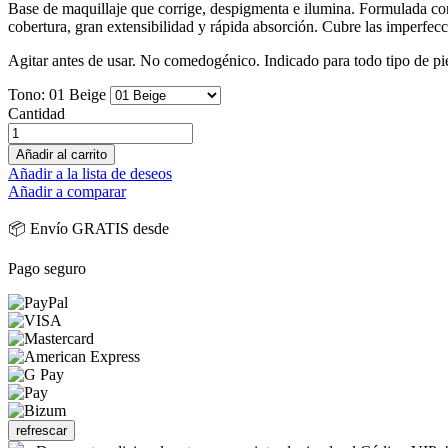
Base de maquillaje que corrige, despigmenta e ilumina. Formulada con
cobertura, gran extensibilidad y rápida absorción. Cubre las imperfec
Agitar antes de usar. No comedogénico. Indicado para todo tipo de pi
Tono: 01 Beige
Cantidad
Añadir al carrito
Añadir a la lista de deseos
Añadir a comparar
📦 Envío GRATIS desde
Pago seguro