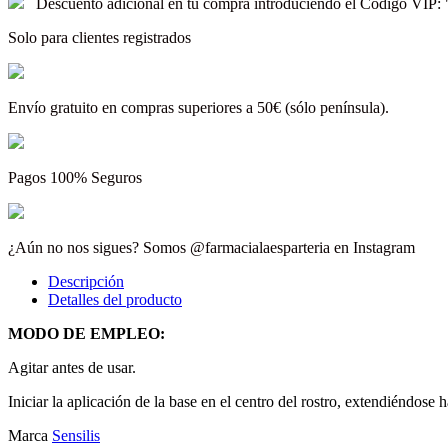
Descuento adicional en tu compra introduciendo el Código V
Solo para clientes registrados
Envío gratuito en compras superiores a 50€ (sólo península).
Pagos 100% Seguros
¿Aún no nos sigues? Somos @farmacialaesparteria en Instagram
Descripción
Detalles del producto
MODO DE EMPLEO:
Agitar antes de usar.
Iniciar la aplicación de la base en el centro del rostro, extendiéndos
Marca
Sensilis