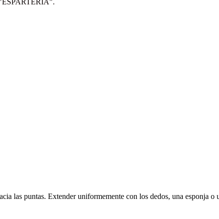
IP: "ESPARTERIA".
e hacia las puntas. Extender uniformemente con los dedos, una esponja o