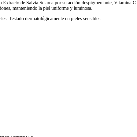
 Extracto de Salvia Sclarea por su acción despigmentante, Vitamina C p
ciones, manteniendo la piel uniforme y luminosa.
eles. Testado dermatológicamente en pieles sensibles.