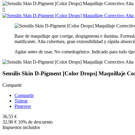

Base de maquillaje que corrige, despigmenta e ilumina. Formula
matificante. Alta cobertura, gran extensibilidad y rápida absor
Agitar antes de usar. No comedogénico. Indicado para todo tipo
Sensilis Skin D-Pigment [Color Drops] Maquillaje Co
Compartir
Compartir
Tuitear
Pinterest
36,55 €
32,90 €
10% de descuento
Impuestos incluidos