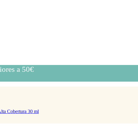
iores a 50€
Alta Cobertura 30 ml