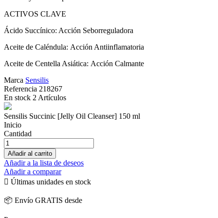
ACTIVOS CLAVE
Ácido Succínico: Acción Seborreguladora
Aceite de Caléndula: Acción Antiinflamatoria
Aceite de Centella Asiática: Acción Calmante
Marca
Sensilis
Referencia
218267
En stock
2 Artículos
Sensilis Succinic [Jelly Oil Cleanser] 150 ml
Inicio
Cantidad
Añadir al carrito
Añadir a la lista de deseos
Añadir a comparar

Últimas unidades en stock
📦 Envío GRATIS desde