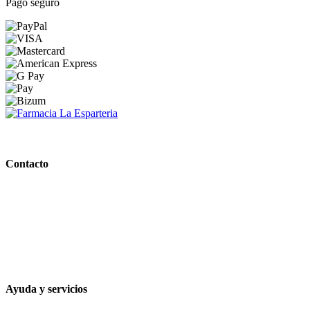
Pago seguro
PARAFARMACIA LA ESPARTERIA
Contacto
Calle Rodríguez Marín, 8 14002, Córdoba
957 472 763
648 167 760
contacto@farmacialaesparteria.es
Ayuda y servicios