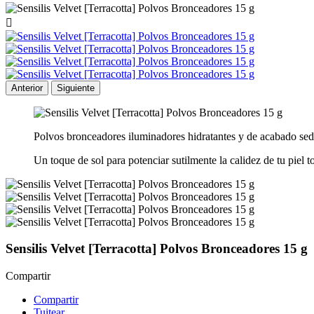

Anterior
Siguiente
Polvos bronceadores iluminadores hidratantes y de acabado sed
Un toque de sol para potenciar sutilmente la calidez de tu piel t
Sensilis Velvet [Terracotta] Polvos Bronceadores 15 g
Compartir
Compartir
Tuitear