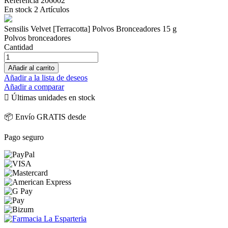
Referencia
206002
En stock
2 Artículos
Sensilis Velvet [Terracotta] Polvos Bronceadores 15 g
Polvos bronceadores
Cantidad
Añadir al carrito
Añadir a la lista de deseos
Añadir a comparar

Últimas unidades en stock
📦 Envío GRATIS desde
Pago seguro