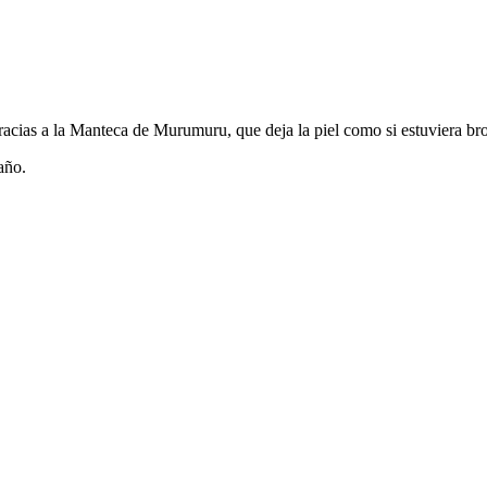
acias a la Manteca de Murumuru, que deja la piel como si estuviera br
año.