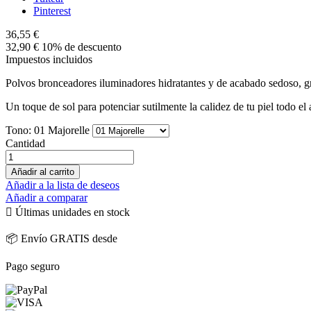
Pinterest
36,55 €
32,90 €
10% de descuento
Impuestos incluidos
Polvos bronceadores iluminadores hidratantes y de acabado sedoso, gr
Un toque de sol para potenciar sutilmente la calidez de tu piel todo el 
Tono: 01 Majorelle
Cantidad
Añadir al carrito
Añadir a la lista de deseos
Añadir a comparar

Últimas unidades en stock
📦 Envío GRATIS desde
Pago seguro