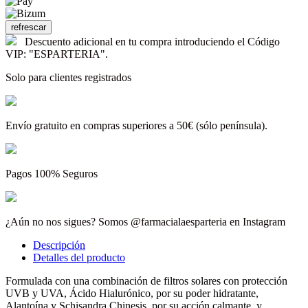
Descuento adicional en tu compra introduciendo el Código
VIP: "ESPARTERIA".
Solo para clientes registrados
Envío gratuito en compras superiores a 50€ (sólo península).
Pagos 100% Seguros
¿Aún no nos sigues? Somos @farmacialaesparteria en Instagram
Descripción
Detalles del producto
Formulada con una combinación de filtros solares con protección
UVB y UVA, Ácido Hialurónico, por su poder hidratante,
Alantoína y Schisandra Chinesis, por su acción calmante, y