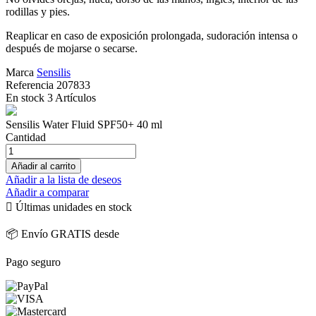
rodillas y pies.
Reaplicar en caso de exposición prolongada, sudoración intensa o
después de mojarse o secarse.
Marca
Sensilis
Referencia
207833
En stock
3 Artículos
Sensilis Water Fluid SPF50+ 40 ml
Cantidad
Añadir al carrito
Añadir a la lista de deseos
Añadir a comparar

Últimas unidades en stock
📦 Envío GRATIS desde
Pago seguro