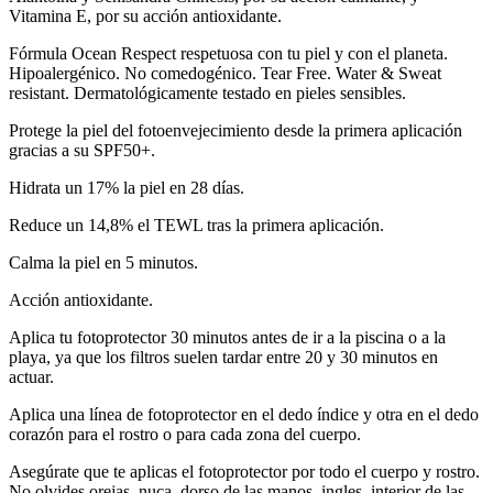
Vitamina E, por su acción antioxidante.
Fórmula Ocean Respect respetuosa con tu piel y con el planeta.
Hipoalergénico. No comedogénico. Tear Free. Water & Sweat
resistant. Dermatológicamente testado en pieles sensibles.
Protege la piel del fotoenvejecimiento desde la primera aplicación
gracias a su SPF50+.
Hidrata un 17% la piel en 28 días.
Reduce un 14,8% el TEWL tras la primera aplicación.
Calma la piel en 5 minutos.
Acción antioxidante.
Aplica tu fotoprotector 30 minutos antes de ir a la piscina o a la
playa, ya que los filtros suelen tardar entre 20 y 30 minutos en
actuar.
Aplica una línea de fotoprotector en el dedo índice y otra en el dedo
corazón para el rostro o para cada zona del cuerpo.
Asegúrate que te aplicas el fotoprotector por todo el cuerpo y rostro.
No olvides orejas, nuca, dorso de las manos, ingles, interior de las