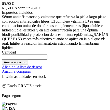
65,90 €
61,50 €
Ahorre un 4,40 €
Impuestos incluidos
Sérum antiinflamatorio y calmante que refuerza la piel a largo plazo
con acción antirradicales libres. El complejo vitamina E² es una
combinación única de dos formas complementarias (liposoluble e
hidrosoluble) estables y en alta concentración para una óptima
biodisponibilidad y protección de la estructura epidérmica.¿SABÍAS
QUE? Es 53 veces más efectivo cuando se aplica en la piel que vía
oral. Inhibe la reacción inflamatoria estabilizando la membrana
lipídica.
Cantidad
Añadir al carrito
Añadir a la lista de deseos
Añadir a comparar

Últimas unidades en stock
📦 Envío GRATIS desde
Pago seguro