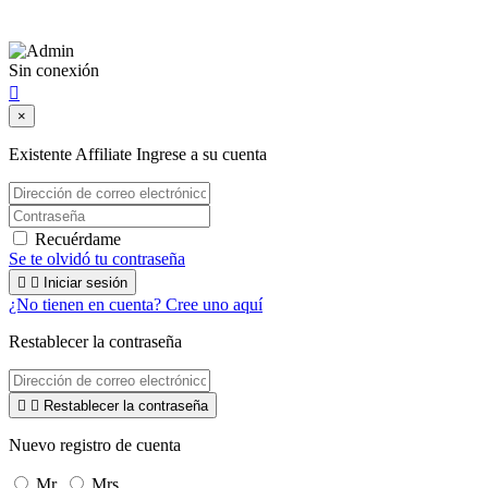
Sábado: 9:00 a 22:00
Sin conexión

×
Existente Affiliate
Ingrese a su cuenta
Recuérdame
Se te olvidó tu contraseña


Iniciar sesión
¿No tienen en cuenta? Cree uno aquí
Restablecer la contraseña


Restablecer la contraseña
Nuevo registro de cuenta
Mr.
Mrs.