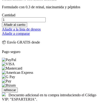
Formulado con 0.3 de reinal, niacinamida y péptidos
Cantidad
Añadir al carrito
Añadir a la lista de deseos
Añadir a comparar
📦 Envío GRATIS desde
Pago seguro
Descuento adicional en tu compra introduciendo el Código
VIP: "ESPARTERIA".