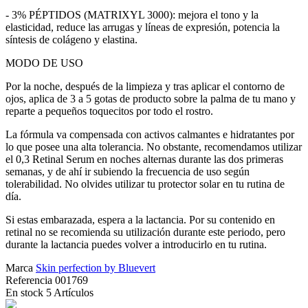
- 3% PÉPTIDOS (MATRIXYL 3000): mejora el tono y la
elasticidad, reduce las arrugas y líneas de expresión, potencia la
síntesis de colágeno y elastina.
MODO DE USO
Por la noche, después de la limpieza y tras aplicar el contorno de
ojos, aplica de 3 a 5 gotas de producto sobre la palma de tu mano y
reparte a pequeños toquecitos por todo el rostro.
La fórmula va compensada con activos calmantes e hidratantes por
lo que posee una alta tolerancia. No obstante, recomendamos utilizar
el 0,3 Retinal Serum en noches alternas durante las dos primeras
semanas, y de ahí ir subiendo la frecuencia de uso según
tolerabilidad. No olvides utilizar tu protector solar en tu rutina de
día.
Si estas embarazada, espera a la lactancia. Por su contenido en
retinal no se recomienda su utilización durante este periodo, pero
durante la lactancia puedes volver a introducirlo en tu rutina.
Marca
Skin perfection by Bluevert
Referencia
001769
En stock
5 Artículos