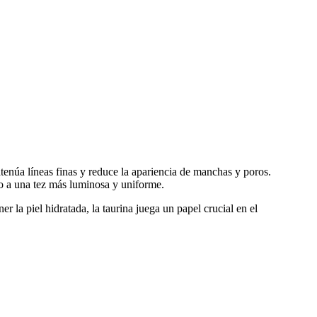
atenúa líneas finas y reduce la apariencia de manchas y poros.
do a una tez más luminosa y uniforme.
 la piel hidratada, la taurina juega un papel crucial en el