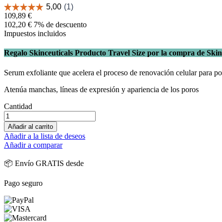
109,89 €
102,20 €
7% de descuento
Impuestos incluidos
Regalo Skinceuticals Producto Travel Size por la compra de Skin
Serum exfoliante que acelera el proceso de renovación celular para pot
Atenúa manchas, líneas de expresión y apariencia de los poros
Cantidad
Añadir al carrito
Añadir a la lista de deseos
Añadir a comparar
📦 Envío GRATIS desde
Pago seguro