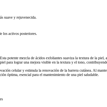
más suave y rejuvenecida.
e los activos posteriores.
Esta potente mezcla de ácidos exfoliantes suaviza la textura de la piel, 
piel para lograr una mejora visible en la textura y el tono, contribuyen
ción celular y estimula la renovación de la barrera cutánea. Al mantener
ción óptima, esencial para el mantenimiento de una piel saludable.
es