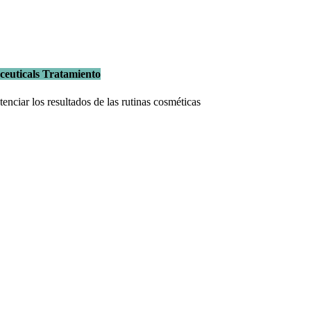
ceuticals Tratamiento
enciar los resultados de las rutinas cosméticas