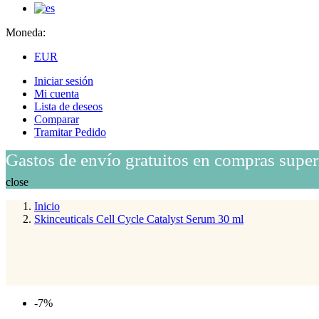
Moneda:
EUR
Iniciar sesión
Mi cuenta
Lista de deseos
Comparar
Tramitar Pedido
Gastos de envío gratuitos en compras super
close
Inicio
Skinceuticals Cell Cycle Catalyst Serum 30 ml
-7%