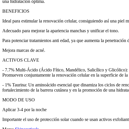
una hidratación óptima.
BENEFICIOS
Ideal para estimular la renovación celular, consiguiendo así una piel 
Adecuado para mejorar la apariencia manchas y unificar el tono.
Para potenciar tratamientos anti edad, ya que aumenta la penetración d
Mejora marcas de acné.
ACTIVOS CLAVE
- 7.7% Multi-Ácido (Ácido Fítico, Mandélico, Salicílico y Glicólico): 
Promueven conjuntamente la renovación celular en la superficie de la 
- 1% Taurina: Un aminoácido esencial que dinamiza los ciclos de renova
fortalecimiento de la barrera cutánea y en la promoción de una hidrata
MODO DE USO
Aplicar 3-4 por la noche
Importante el uso de protección solar cuando se usan activos exfoliant