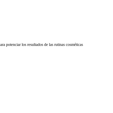
ra potenciar los resultados de las rutinas cosméticas