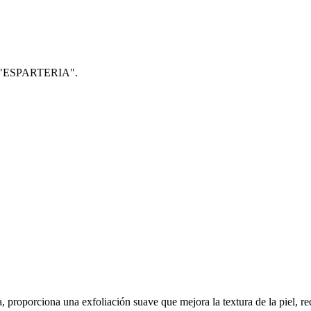
IP: "ESPARTERIA".
proporciona una exfoliación suave que mejora la textura de la piel, red