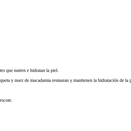
tes que nutren e hidratan la piel.
squeta y nuez de macadamia restauran y mantienen la hidratación de la pie
 escote.