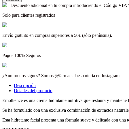
Descuento adicional en tu compra introduciendo el Código V
Solo para clientes registrados
Envío gratuito en compras superiores a 50€ (sólo península).
Pagos 100% Seguros
¿Aún no nos sigues? Somos @farmacialaesparteria en Instagram
Descripción
Detalles del producto
Emollience es una crema hidratante nutritiva que restaura y mantiene la
Se ha formulado con una exclusiva combinación de extractos naturales y
Esta hidratante facial presenta una fórmula suave y delicada con una te