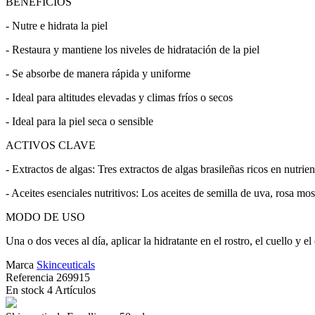
BENEFICIOS
- Nutre e hidrata la piel
- Restaura y mantiene los niveles de hidratación de la piel
- Se absorbe de manera rápida y uniforme
- Ideal para altitudes elevadas y climas fríos o secos
- Ideal para la piel seca o sensible
ACTIVOS CLAVE
- Extractos de algas: Tres extractos de algas brasileñas ricos en nutrien
- Aceites esenciales nutritivos: Los aceites de semilla de uva, rosa mo
MODO DE USO
Una o dos veces al día, aplicar la hidratante en el rostro, el cuello y el
Marca
Skinceuticals
Referencia
269915
En stock
4 Artículos