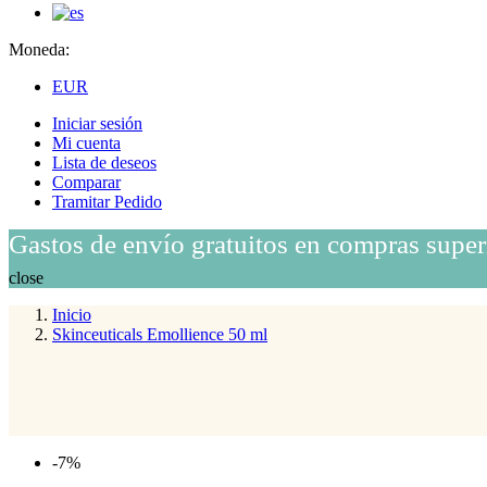
Moneda:
EUR
Iniciar sesión
Mi cuenta
Lista de deseos
Comparar
Tramitar Pedido
Gastos de envío gratuitos en compras super
close
Inicio
Skinceuticals Emollience 50 ml
-7%