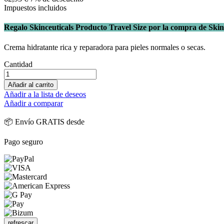
Impuestos incluidos
Regalo Skinceuticals Producto Travel Size por la compra de Skin
Crema hidratante rica y reparadora para pieles normales o secas.
Cantidad
Añadir al carrito
Añadir a la lista de deseos
Añadir a comparar
📦 Envío GRATIS desde
Pago seguro