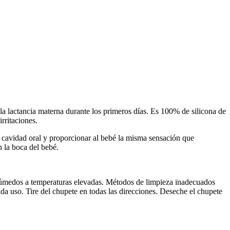
a lactancia materna durante los primeros días. Es 100% de silicona de
rritaciones.
la cavidad oral y proporcionar al bebé la misma sensación que
 la boca del bebé.
húmedos a temperaturas elevadas. Métodos de limpieza inadecuados
da uso. Tire del chupete en todas las direcciones. Deseche el chupete