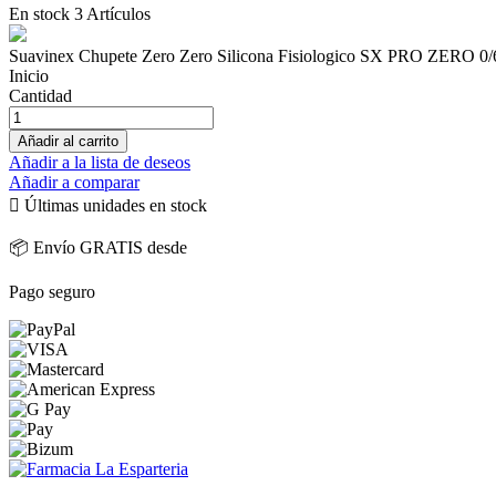
En stock
3 Artículos
Suavinex Chupete Zero Zero Silicona Fisiologico SX PRO ZERO 0/
Inicio
Cantidad
Añadir al carrito
Añadir a la lista de deseos
Añadir a comparar

Últimas unidades en stock
📦 Envío GRATIS desde
Pago seguro