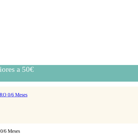
iores a 50€
ERO 0/6 Meses