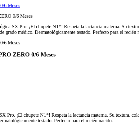
ológica SX Pro. ¡El chupete N1*! Respeta la lactancia materna. Su text
% de grado médico. Dermatológicamente testado. Perfecto para el recién 
X PRO ZERO 0/6 Meses
 SX Pro. ¡El chupete N1*! Respeta la lactancia materna. Su textura, co
ermatológicamente testado. Perfecto para el recién nacido.