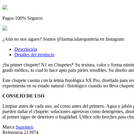
Pagos 100% Seguros
¿Aún no nos sigues? Somos @farmacialaesparteria en Instagram
Descripción
Detalles del producto
¡Su primer chupete! N1 en Chupetes* Su textura, color y forma minimi
grado médico, lo cual lo hace apto para pieles sensibles. Su diseño air
Este chupete cuenta con la tetina fisiológica SX Pro, diseñada para re
experimenta en su estado natural / fisiológico cuando no lleva chupe
CONSEJO DE USO
Limpiar antes de cada uso, así como antes del primero. Agua y jabó
pueden dañar el chupete: soluciones agresivas como detergentes, disol
al primer signo de deterioro o fragilidad. Utilice sólo broches para
Marca
Suavinex
Referencia
213974