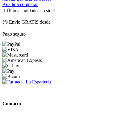
Añadir a comparar

Últimas unidades en stock
📦 Envío GRATIS desde
Pago seguro
PARAFARMACIA LA ESPARTERIA
Contacto
Calle Rodríguez Marín, 8 14002, Córdoba
957 472 763