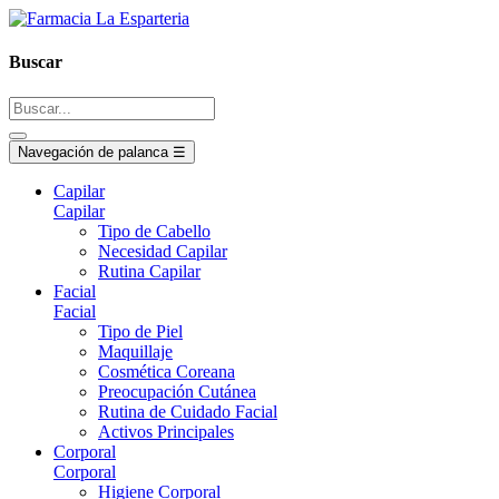
Buscar
Navegación de palanca
☰
Capilar
Capilar
Tipo de Cabello
Necesidad Capilar
Rutina Capilar
Facial
Facial
Tipo de Piel
Maquillaje
Cosmética Coreana
Preocupación Cutánea
Rutina de Cuidado Facial
Activos Principales
Corporal
Corporal
Higiene Corporal