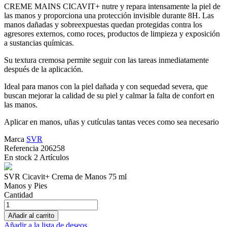
CREME MAINS CICAVIT+ nutre y repara intensamente la piel de
las manos y proporciona una protección invisible durante 8H. Las
manos dañadas y sobreexpuestas quedan protegidas contra los
agresores externos, como roces, productos de limpieza y exposición
a sustancias químicas.
Su textura cremosa permite seguir con las tareas inmediatamente
después de la aplicación.
Ideal para manos con la piel dañada y con sequedad severa, que
buscan mejorar la calidad de su piel y calmar la falta de confort en
las manos.
Aplicar en manos, uñas y cutículas tantas veces como sea necesario
Marca
SVR
Referencia
206258
En stock
2 Artículos
SVR Cicavit+ Crema de Manos 75 ml
Manos y Pies
Cantidad
Añadir al carrito
Añadir a la lista de deseos