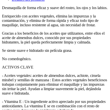
Desmaquilla de forma eficaz y suave del rostro, los ojos y los labios.
Enriquecido con aceites vegetales, elimina las impurezas y la
contaminación, y elimina de forma rápida y eficaz todo tipo de
maquillaje, incluso resistente al agua, sin necesidad de frotar.
Gracias a los beneficios de los aceites que utilizamos, entre ellos el
aceite de almendras dulces, conocido por sus propiedades
hidratantes, la piel queda perfectamente limpia y calmada.
Se siente suave e hidratado sin película grasa.
No comedogénico.
ACTIVOS CLAVE
- Aceites vegetales: aceites de almendras dulces, achiote, ciruela
mirabel y semillas de manzana : Estos aceites vegetales beneficiosos
trabajan conjuntamente para eliminar el maquillaje y las impurezas
sin irritar la piel. Ayudan a limpiar suavemente la piel, dejándola
suave e hidratada.
- Vitamina E : Un ingrediente activo apreciado por sus propiedades
antioxidantes. La vitamina E se en combinación con el resto de