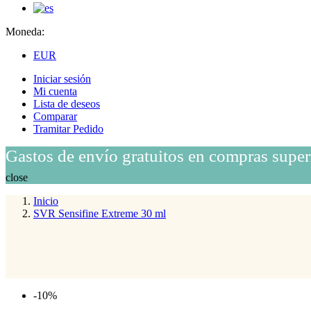
Moneda:
EUR
Iniciar sesión
Mi cuenta
Lista de deseos
Comparar
Tramitar Pedido
Gastos de envío gratuitos en compras super
close
Inicio
SVR Sensifine Extreme 30 ml
-10%