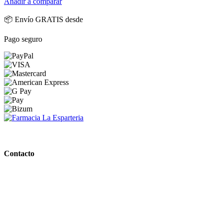
Añadir a comparar
📦 Envío GRATIS desde
Pago seguro
PARAFARMACIA LA ESPARTERIA
Contacto
Calle Rodríguez Marín, 8 14002, Córdoba
957 472 763
648 167 760