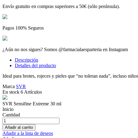
Envío gratuito en compras superiores a 50€ (sólo península).
Pagos 100% Seguros
¿Aún no nos sigues? Somos @farmacialaesparteria en Instagram
Descripción
Detalles del producto
Ideal para brotes, rojeces y pieles que “no toleran nada”, incluso niñ
Marca
SVR
En stock
6 Artículos
SVR Sensifine Extreme 30 ml
Inicio
Cantidad
Añadir al carrito
Añadir a la lista de deseos