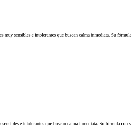
s muy sensibles e intolerantes que buscan calma inmediata. Su fórmula c
ensibles e intolerantes que buscan calma inmediata. Su fórmula con sol