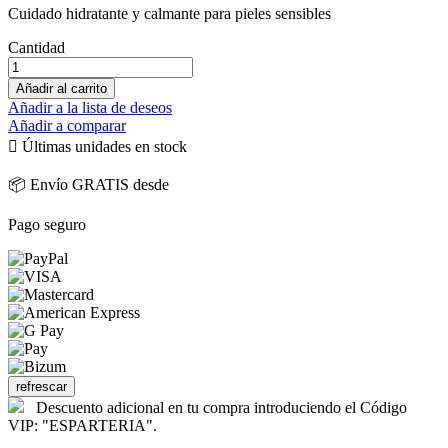
Cuidado hidratante y calmante para pieles sensibles
Cantidad
Añadir al carrito
Añadir a la lista de deseos
Añadir a comparar

Últimas unidades en stock
📦 Envío GRATIS desde
Pago seguro
Descuento adicional en tu compra introduciendo el Código
VIP: "ESPARTERIA".