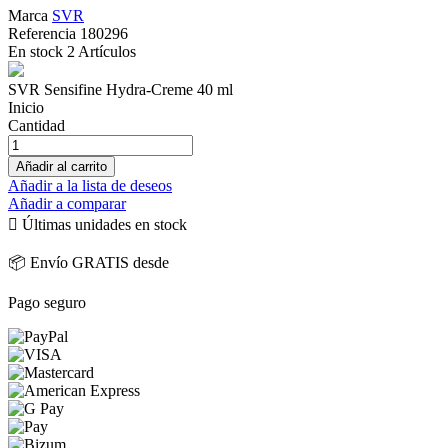
Marca
SVR
Referencia
180296
En stock
2 Artículos
SVR Sensifine Hydra-Creme 40 ml
Inicio
Cantidad
Añadir al carrito
Añadir a la lista de deseos
Añadir a comparar

Últimas unidades en stock
📦 Envío GRATIS desde
Pago seguro