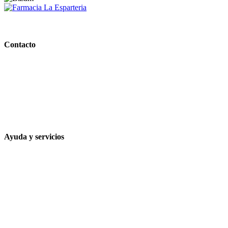
PARAFARMACIA LA ESPARTERIA
Contacto
Calle Rodríguez Marín, 8 14002, Córdoba
957 472 763
648 167 760
contacto@farmacialaesparteria.es
Ayuda y servicios
Tiempo estimado para la entrega
Métodos de pago
Política de privacidad
Política de cookies
Términos y condiciones legales