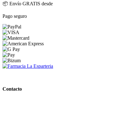
📦 Envío GRATIS desde
Pago seguro
PARAFARMACIA LA ESPARTERIA
Contacto
Calle Rodríguez Marín, 8 14002, Córdoba
957 472 763
648 167 760
contacto@farmacialaesparteria.es