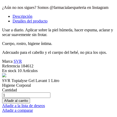
¿Aún no nos sigues? Somos @farmacialaesparteria en Instagram
Descripción
Detalles del producto
Usar a diario. Aplicar sobre la piel húmeda, hacer espuma, aclarar y
secar suavemente sin frotar.
Cuerpo, rostro, higiene íntima.
Adecuado para el cabello y el cuerpo del bebé, no pica los ojos.
Marca
SVR
Referencia
184612
En stock
10 Artículos
SVR Topialyse Gel Lavant 1 Litro
Higiene Corporal
Cantidad
Añadir al carrito
Añadir a la lista de deseos
Añadir a comparar