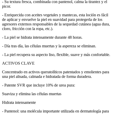
- Su textura fresca, combinada con pantenol, calma la tirantez y el
picor.
- Enriquecida con aceites vegetales y mantecas, esta loción es fácil
de aplicar y envuelve la piel en suavidad para protegerla de los
agresores externos responsables de la sequedad cutánea (agua dura,
cloro, fricción con la ropa, etc.).
- La piel se hidrata intensamente durante 48 horas.
- Día tras día, las células muertas y la aspereza se eliminan.
- La piel recupera su aspecto liso, flexible, suave y más confortable.
ACTIVOS CLAVE
Concentrado en activos queratolíticos patentados y emolientes para
una piel alisada, calmada e hidratada de forma duradera.
- Patente SVR que incluye 10% de urea pura:
Suaviza y elimina las células muertas
Hidrata intensamente
- Pantenol: una molécula importante utilizada en dermatología para