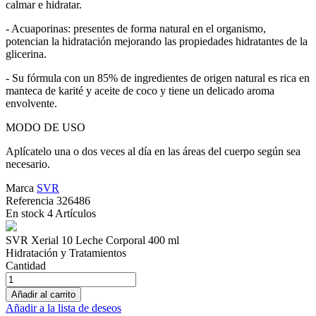
calmar e hidratar.
- Acuaporinas: presentes de forma natural en el organismo,
potencian la hidratación mejorando las propiedades hidratantes de la
glicerina.
- Su fórmula con un 85% de ingredientes de origen natural es rica en
manteca de karité y aceite de coco y tiene un delicado aroma
envolvente.
MODO DE USO
Aplícatelo una o dos veces al día en las áreas del cuerpo según sea
necesario.
Marca
SVR
Referencia
326486
En stock
4 Artículos
SVR Xerial 10 Leche Corporal 400 ml
Hidratación y Tratamientos
Cantidad
Añadir al carrito
Añadir a la lista de deseos