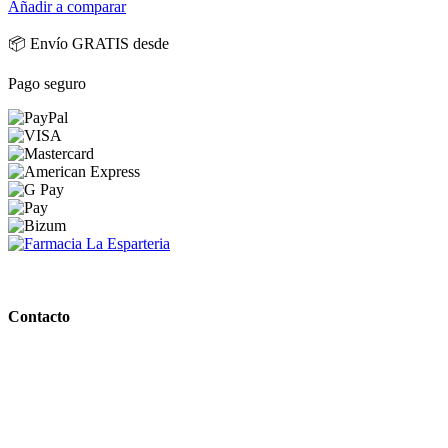
Añadir a comparar
📦 Envío GRATIS desde
Pago seguro
PARAFARMACIA LA ESPARTERIA
Contacto
Calle Rodríguez Marín, 8 14002, Córdoba
957 472 763
648 167 760