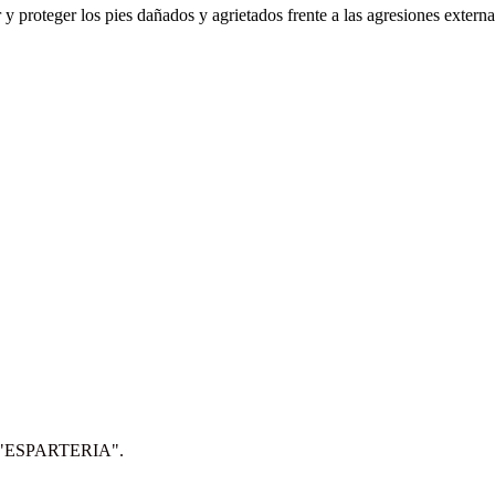
r y proteger los pies dañados y agrietados frente a las agresiones externa
IP: "ESPARTERIA".