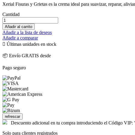
Xerial Fisuras y Grietas es la crema ideal para suavizar, reparar, alivia
Cantidad
Añadir al carrito
Añadir a la lista de deseos
Añadir a comparar

Últimas unidades en stock
📦 Envío GRATIS desde
Pago seguro
Descuento adicional en tu compra introduciendo el Código V
Solo para clientes registrados