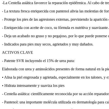
-La Centella asiática favorece la reparación epidérmica. Al cabo de tre
- La textura fresca enriquecida con pantenol alivia las molestias de f
- Protege los pies de las agresiones externas, previniendo la aparición 
- Enriquecida con aceite de coco, su fórmula es nutritiva y suavizante.
- Deja un acabado no graso y no pegajoso, por lo que puede ponerse c
- Indicados para pies muy secos, agrietados y muy dañados.
ACTIVOS CLAVE
- Patente SVR incluyendo el 15% de urea pura:
Elaborada con urea y aminoácidos presentes de forma natural en la piel
• Alisa la piel engrosada y agrietada, especialmente en los talones, y e
• Hidrata intensamente y suaviza los pies
- Centella asiática: científicamente reconocida por su acción reparado
- Pantenol: una importante molécula utilizada en dermatología para cal