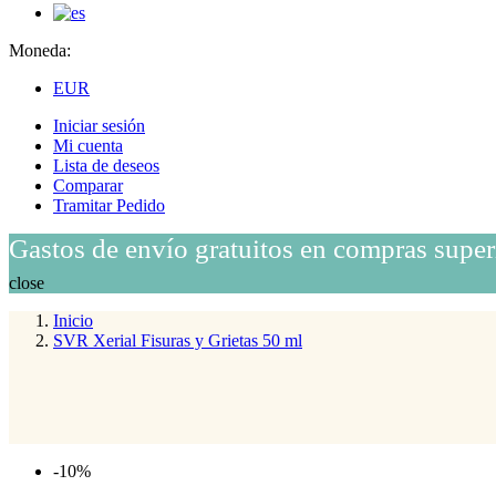
Moneda:
EUR
Iniciar sesión
Mi cuenta
Lista de deseos
Comparar
Tramitar Pedido
Gastos de envío gratuitos en compras super
close
Inicio
SVR Xerial Fisuras y Grietas 50 ml
-10%