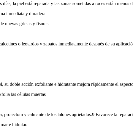
s días, la piel está reparada y las zonas sometidas a roces están menos 
orma inmediata y duradera.
de nuevas grietas y fisuras.
alcetines o leotardos y zapatos inmediatamente después de su aplicació
, su doble acción exfoliante e hidratante mejora rápidamente el aspecto 
xfolia las células muertas
ra, protectora y calmante de los talones agrietados.9 Favorece la repara
mar e hidratar.