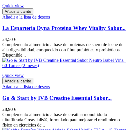
Quick view
Añadir al carrito
Añadir a la lista de deseos
La Espartería Dyna Proteína Whey Vitality Sabor...
24,50 €
Complemento alimenticio a base de proteínas de suero de leche de
alta digestibilidad, enriquecido con fibra prebiótica y probióticos.
Disponible...
Quick view
Añadir al carrito
Añadir a la lista de deseos
Go & Start by IVB Creatine Essential Sabor...
28,90 €
Complemento alimenticio a base de creatina monohidrato
ultrafiltrada Creavitalis®, formulado para mejorar el rendimiento
físico en ejercicios de...