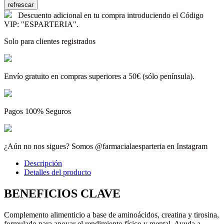
Descuento adicional en tu compra introduciendo el Código
VIP: "ESPARTERIA".
Solo para clientes registrados
Envío gratuito en compras superiores a 50€ (sólo península).
Pagos 100% Seguros
¿Aún no nos sigues? Somos @farmacialaesparteria en Instagram
Descripción
Detalles del producto
BENEFICIOS CLAVE
Complemento alimenticio a base de aminoácidos, creatina y tirosina,
formulado para apoyar el rendimiento físico y mental. Ayuda a