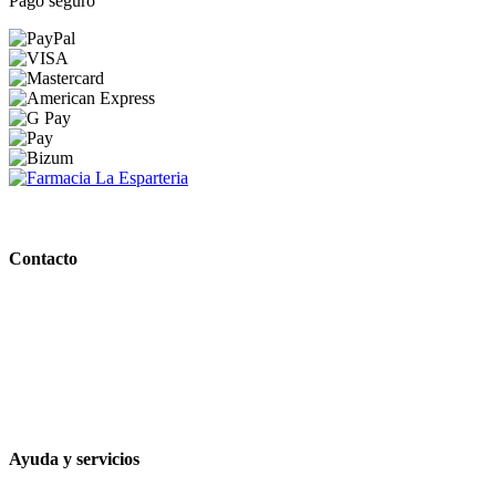
Pago seguro
PARAFARMACIA LA ESPARTERIA
Contacto
Calle Rodríguez Marín, 8 14002, Córdoba
957 472 763
648 167 760
contacto@farmacialaesparteria.es
Ayuda y servicios