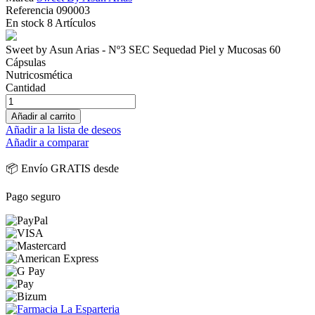
Referencia
090003
En stock
8 Artículos
Sweet by Asun Arias - Nº3 SEC Sequedad Piel y Mucosas 60
Cápsulas
Nutricosmética
Cantidad
Añadir al carrito
Añadir a la lista de deseos
Añadir a comparar
📦 Envío GRATIS desde
Pago seguro