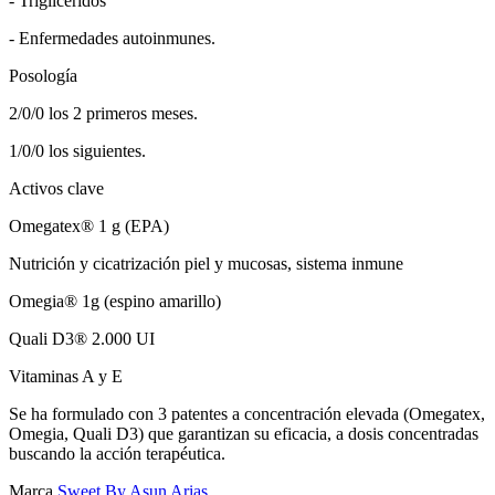
- Triglicéridos
- Enfermedades autoinmunes.
Posología
2/0/0 los 2 primeros meses.
1/0/0 los siguientes.
Activos clave
Omegatex® 1 g (EPA)
Nutrición y cicatrización piel y mucosas, sistema inmune
Omegia® 1g (espino amarillo)
Quali D3® 2.000 UI
Vitaminas A y E
Se ha formulado con 3 patentes a concentración elevada (Omegatex,
Omegia, Quali D3) que garantizan su eficacia, a dosis concentradas
buscando la acción terapéutica.
Marca
Sweet By Asun Arias