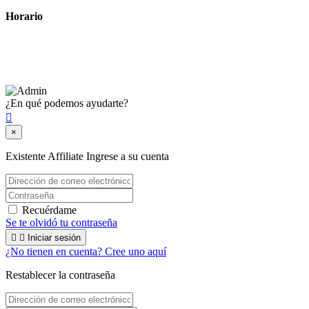
Horario
Lunes a Viernes: 8:00 a 22:00
Sábado: 9:00 a 22:00
¿En qué podemos ayudarte?

×
Existente Affiliate
Ingrese a su cuenta
Recuérdame
Se te olvidó tu contraseña


Iniciar sesión
¿No tienen en cuenta? Cree uno aquí
Restablecer la contraseña