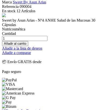
Marca
Sweet By Asun Arias
Referencia
090004
En stock
12 Artículos
Sweet by Asun Arias - Nº4 ANHE Salud de las Mucosas 30
Cápsulas
Nutricosmética
Cantidad
Añadir al carrito
Añadir a la lista de deseos
Añadir a comparar
📦 Envío GRATIS desde
Pago seguro