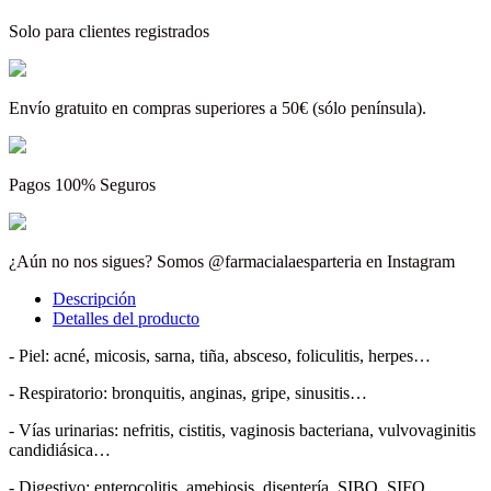
Solo para clientes registrados
Envío gratuito en compras superiores a 50€ (sólo península).
Pagos 100% Seguros
¿Aún no nos sigues? Somos @farmacialaesparteria en Instagram
Descripción
Detalles del producto
- Piel: acné, micosis, sarna, tiña, absceso, foliculitis, herpes…
- Respiratorio: bronquitis, anginas, gripe, sinusitis…
- Vías urinarias: nefritis, cistitis, vaginosis bacteriana, vulvovaginitis
candidiásica…
- Digestivo: enterocolitis, amebiosis, disentería, SIBO, SIFO,