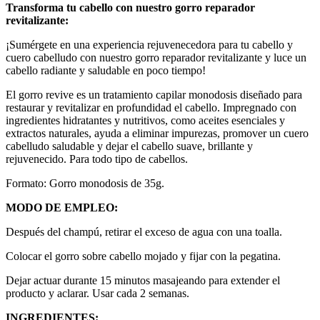
Transforma tu cabello con nuestro gorro reparador
revitalizante:
¡Sumérgete en una experiencia rejuvenecedora para tu cabello y
cuero cabelludo con nuestro gorro reparador revitalizante y luce un
cabello radiante y saludable en poco tiempo!
El gorro revive es un tratamiento capilar monodosis diseñado para
restaurar y revitalizar en profundidad el cabello. Impregnado con
ingredientes hidratantes y nutritivos, como aceites esenciales y
extractos naturales, ayuda a eliminar impurezas, promover un cuero
cabelludo saludable y dejar el cabello suave, brillante y
rejuvenecido. Para todo tipo de cabellos.
Formato: Gorro monodosis de 35g.
MODO DE EMPLEO:
Después del champú, retirar el exceso de agua con una toalla.
Colocar el gorro sobre cabello mojado y fijar con la pegatina.
Dejar actuar durante 15 minutos masajeando para extender el
producto y aclarar. Usar cada 2 semanas.
INGREDIENTES: