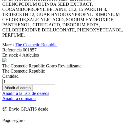
CHENOPODIUM QUINOA SEED EXTRACT,
COCAMIDOPROPYL BETAINE, C12, 15 PARETH-3,
TRIDECETH-12, GUAR HYDROXYPROPYLTRIMONIUM
CHLORIDE,SALICYLIC ACID, SODIUM HYDROXIDE,
PANTHENOL, CITRIC ACID, DISODIUM EDTA,
CHLORHEXIDINE DIGLUCONATE, PHENOXYETHANOL,
PERFUME.
Marca
The Cosmetic Republic
Referencia
001857
En stock
4 Artículos
The Cosmetic Republic Gorro Revitalizante
The Cosmetic Republic
Cantidad
Añadir al carrito
Añadir a la lista de deseos
Añadir a comparar
📦 Envío GRATIS desde
Pago seguro