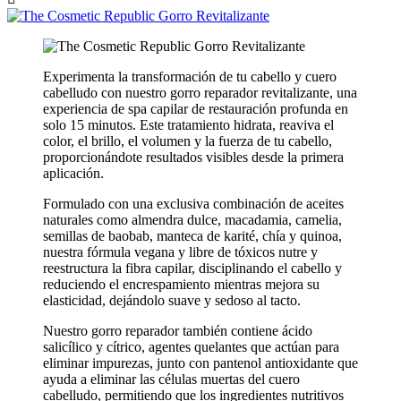
Experimenta la transformación de tu cabello y cuero
cabelludo con nuestro gorro reparador revitalizante, una
experiencia de spa capilar de restauración profunda en
solo 15 minutos. Este tratamiento hidrata, reaviva el
color, el brillo, el volumen y la fuerza de tu cabello,
proporcionándote resultados visibles desde la primera
aplicación.
Formulado con una exclusiva combinación de aceites
naturales como almendra dulce, macadamia, camelia,
semillas de baobab, manteca de karité, chía y quinoa,
nuestra fórmula vegana y libre de tóxicos nutre y
reestructura la fibra capilar, disciplinando el cabello y
reduciendo el encrespamiento mientras mejora su
elasticidad, dejándolo suave y sedoso al tacto.
Nuestro gorro reparador también contiene ácido
salicílico y cítrico, agentes quelantes que actúan para
eliminar impurezas, junto con pantenol antioxidante que
ayuda a eliminar las células muertas del cuero
cabelludo, permitiendo que los ingredientes nutritivos