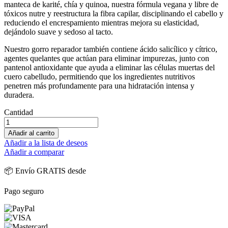
manteca de karité, chía y quinoa, nuestra fórmula vegana y libre de
tóxicos nutre y reestructura la fibra capilar, disciplinando el cabello y
reduciendo el encrespamiento mientras mejora su elasticidad,
dejándolo suave y sedoso al tacto.
Nuestro gorro reparador también contiene ácido salicílico y cítrico,
agentes quelantes que actúan para eliminar impurezas, junto con
pantenol antioxidante que ayuda a eliminar las células muertas del
cuero cabelludo, permitiendo que los ingredientes nutritivos
penetren más profundamente para una hidratación intensa y
duradera.
Cantidad
Añadir al carrito
Añadir a la lista de deseos
Añadir a comparar
📦 Envío GRATIS desde
Pago seguro