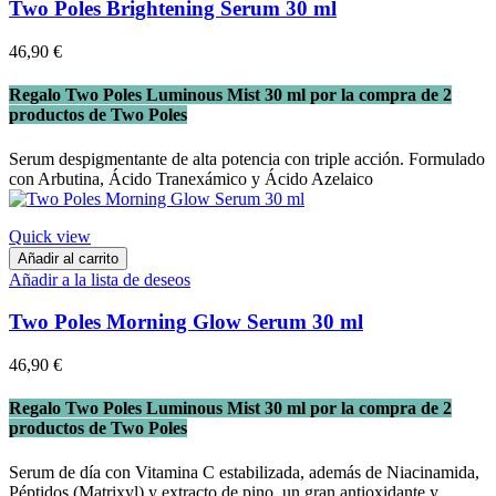
Two Poles Brightening Serum 30 ml
46,90 €
Regalo Two Poles Luminous Mist 30 ml por la compra de 2
productos de Two Poles
Serum despigmentante de alta potencia con triple acción. Formulado
con Arbutina, Ácido Tranexámico y Ácido Azelaico
Quick view
Añadir al carrito
Añadir a la lista de deseos
Two Poles Morning Glow Serum 30 ml
46,90 €
Regalo Two Poles Luminous Mist 30 ml por la compra de 2
productos de Two Poles
Serum de día con Vitamina C estabilizada, además de Niacinamida,
Péptidos (Matrixyl) y extracto de pino, un gran antioxidante y