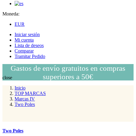
Moneda:
EUR
Iniciar sesión
Mi cuenta
Lista de deseos
Comparar
Tramitar Pedido
Gastos de envío gratuitos en compras
superiores a 50€
close
Inicio
TOP MARCAS
Marcas IV
Two Poles
Two Poles