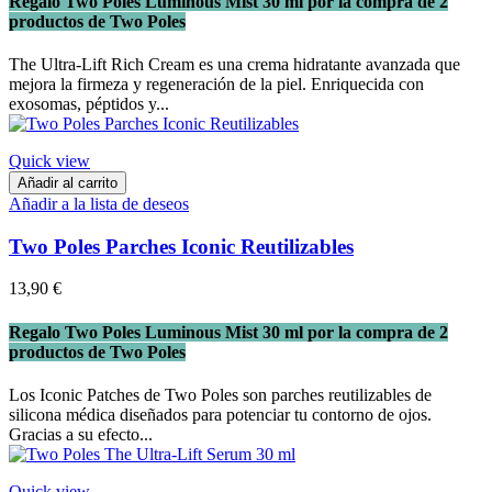
Regalo Two Poles Luminous Mist 30 ml por la compra de 2
productos de Two Poles
The Ultra-Lift Rich Cream es una crema hidratante avanzada que
mejora la firmeza y regeneración de la piel. Enriquecida con
exosomas, péptidos y...
Quick view
Añadir al carrito
Añadir a la lista de deseos
Two Poles Parches Iconic Reutilizables
13,90 €
Regalo Two Poles Luminous Mist 30 ml por la compra de 2
productos de Two Poles
Los Iconic Patches de Two Poles son parches reutilizables de
silicona médica diseñados para potenciar tu contorno de ojos.
Gracias a su efecto...
Quick view