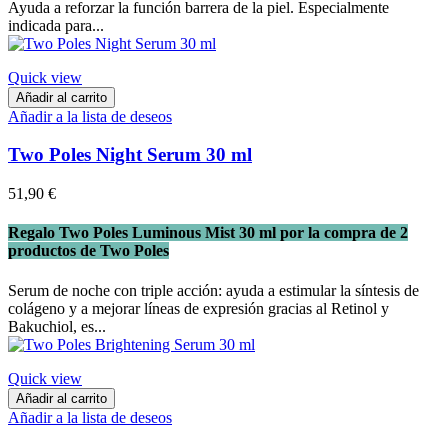
Ayuda a reforzar la función barrera de la piel. Especialmente
indicada para...
Quick view
Añadir al carrito
Añadir a la lista de deseos
Two Poles Night Serum 30 ml
51,90 €
Regalo Two Poles Luminous Mist 30 ml por la compra de 2
productos de Two Poles
Serum de noche con triple acción: ayuda a estimular la síntesis de
colágeno y a mejorar líneas de expresión gracias al Retinol y
Bakuchiol, es...
Quick view
Añadir al carrito
Añadir a la lista de deseos