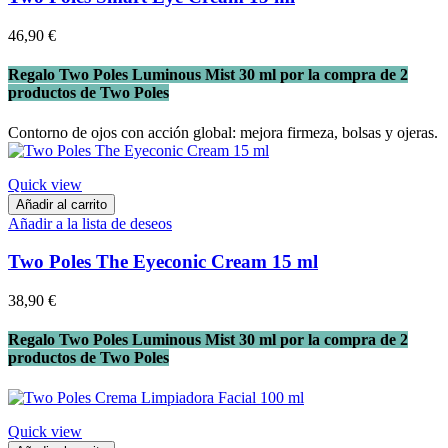
46,90 €
Regalo Two Poles Luminous Mist 30 ml por la compra de 2
productos de Two Poles
Contorno de ojos con acción global: mejora firmeza, bolsas y ojeras.
Quick view
Añadir al carrito
Añadir a la lista de deseos
Two Poles The Eyeconic Cream 15 ml
38,90 €
Regalo Two Poles Luminous Mist 30 ml por la compra de 2
productos de Two Poles
Quick view