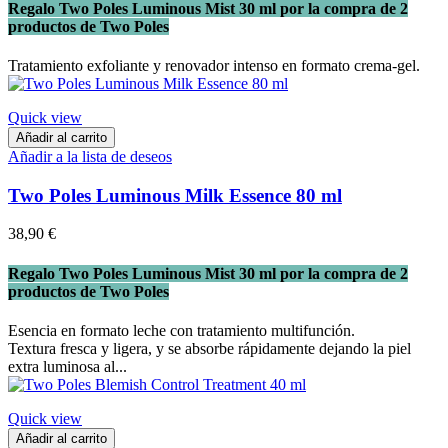
Regalo Two Poles Luminous Mist 30 ml por la compra de 2
productos de Two Poles
Tratamiento exfoliante y renovador intenso en formato crema-gel.
Quick view
Añadir al carrito
Añadir a la lista de deseos
Two Poles Luminous Milk Essence 80 ml
38,90 €
Regalo Two Poles Luminous Mist 30 ml por la compra de 2
productos de Two Poles
Esencia en formato leche con tratamiento multifunción.
Textura fresca y ligera, y se absorbe rápidamente dejando la piel
extra luminosa al...
Quick view
Añadir al carrito