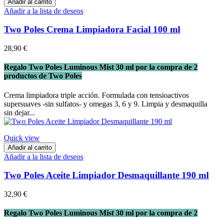
Añadir al carrito
Añadir a la lista de deseos
Two Poles Crema Limpiadora Facial 100 ml
28,90 €
Regalo Two Poles Luminous Mist 30 ml por la compra de 2
productos de Two Poles
Crema limpiadora triple acción. Formulada con tensioactivos
supersuaves -sin sulfatos- y omegas 3, 6 y 9. Limpia y desmaquilla
sin dejar...
Quick view
Añadir al carrito
Añadir a la lista de deseos
Two Poles Aceite Limpiador Desmaquillante 190 ml
32,90 €
Regalo Two Poles Luminous Mist 30 ml por la compra de 2