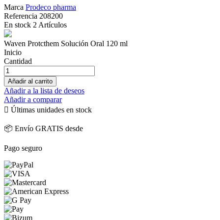
Marca
Prodeco pharma
Referencia
208200
En stock
2 Artículos
Waven Protcthem Solución Oral 120 ml
Inicio
Cantidad
Añadir al carrito
Añadir a la lista de deseos
Añadir a comparar

Últimas unidades en stock
📦 Envío GRATIS desde
Pago seguro