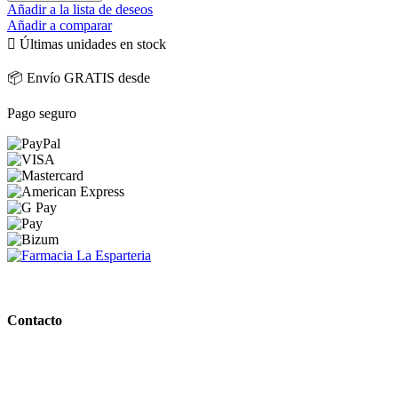
Añadir a la lista de deseos
Añadir a comparar

Últimas unidades en stock
📦 Envío GRATIS desde
Pago seguro
PARAFARMACIA LA ESPARTERIA
Contacto
Calle Rodríguez Marín, 8 14002, Córdoba
957 472 763