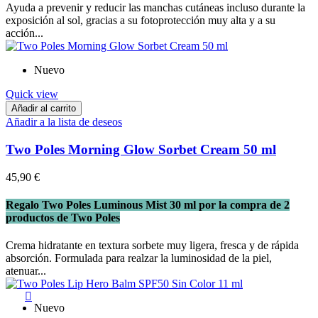
Ayuda a prevenir y reducir las manchas cutáneas incluso durante la
exposición al sol, gracias a su fotoprotección muy alta y a su
acción...
Nuevo
Quick view
Añadir al carrito
Añadir a la lista de deseos
Two Poles Morning Glow Sorbet Cream 50 ml
45,90 €
Regalo Two Poles Luminous Mist 30 ml por la compra de 2
productos de Two Poles
Crema hidratante en textura sorbete muy ligera, fresca y de rápida
absorción. Formulada para realzar la luminosidad de la piel,
atenuar...

Nuevo