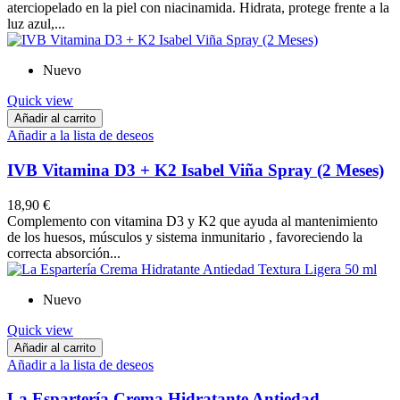
aterciopelado en la piel con niacinamida. Hidrata, protege frente a la
luz azul,...
Nuevo
Quick view
Añadir al carrito
Añadir a la lista de deseos
IVB Vitamina D3 + K2 Isabel Viña Spray (2 Meses)
18,90 €
Complemento con vitamina D3 y K2 que ayuda al mantenimiento
de los huesos, músculos y sistema inmunitario , favoreciendo la
correcta absorción...
Nuevo
Quick view
Añadir al carrito
Añadir a la lista de deseos
La Espartería Crema Hidratante Antiedad