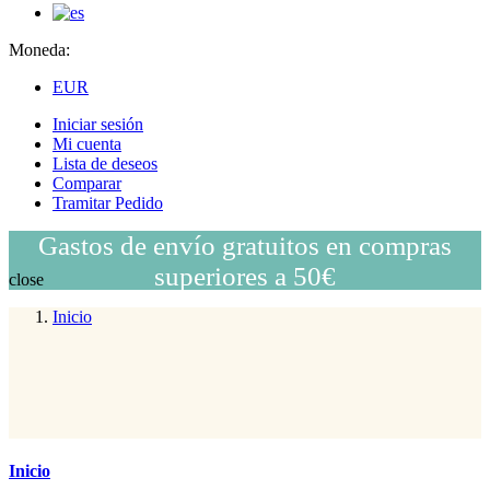
Moneda:
EUR
Iniciar sesión
Mi cuenta
Lista de deseos
Comparar
Tramitar Pedido
Gastos de envío gratuitos en compras
superiores a 50€
close
Inicio
Inicio