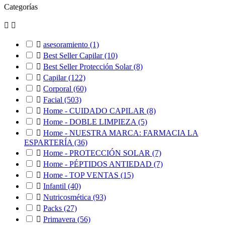
Categorías



asesoramiento
(1)

Best Seller Capilar
(10)

Best Seller Protección Solar
(8)

Capilar
(122)

Corporal
(60)

Facial
(503)

Home - CUIDADO CAPILAR
(8)

Home - DOBLE LIMPIEZA
(5)

Home - NUESTRA MARCA: FARMACIA LA
ESPARTERÍA
(36)

Home - PROTECCIÓN SOLAR
(7)

Home - PÉPTIDOS ANTIEDAD
(7)

Home - TOP VENTAS
(15)

Infantil
(40)

Nutricosmética
(93)

Packs
(27)

Primavera
(56)