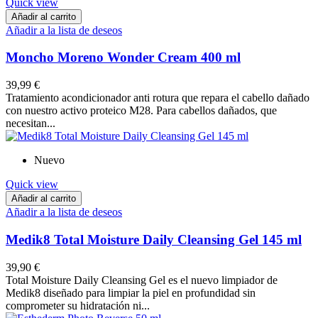
Quick view
Añadir al carrito
Añadir a la lista de deseos
Moncho Moreno Wonder Cream 400 ml
39,99 €
Tratamiento acondicionador anti rotura que repara el cabello dañado
con nuestro activo proteico M28. Para cabellos dañados, que
necesitan...
Nuevo
Quick view
Añadir al carrito
Añadir a la lista de deseos
Medik8 Total Moisture Daily Cleansing Gel 145 ml
39,90 €
Total Moisture Daily Cleansing Gel es el nuevo limpiador de
Medik8 diseñado para limpiar la piel en profundidad sin
comprometer su hidratación ni...