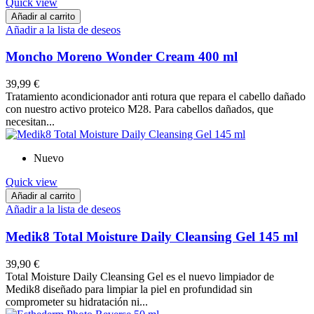
Quick view
Añadir al carrito
Añadir a la lista de deseos
Moncho Moreno Wonder Cream 400 ml
39,99 €
Tratamiento acondicionador anti rotura que repara el cabello dañado
con nuestro activo proteico M28. Para cabellos dañados, que
necesitan...
Nuevo
Quick view
Añadir al carrito
Añadir a la lista de deseos
Medik8 Total Moisture Daily Cleansing Gel 145 ml
39,90 €
Total Moisture Daily Cleansing Gel es el nuevo limpiador de
Medik8 diseñado para limpiar la piel en profundidad sin
comprometer su hidratación ni...