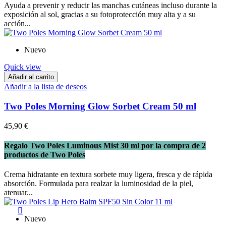
Ayuda a prevenir y reducir las manchas cutáneas incluso durante la
exposición al sol, gracias a su fotoprotección muy alta y a su
acción...
Nuevo
Quick view
Añadir al carrito
Añadir a la lista de deseos
Two Poles Morning Glow Sorbet Cream 50 ml
45,90 €
Regalo Two Poles Luminous Mist 30 ml por la compra de 2
productos de Two Poles
Crema hidratante en textura sorbete muy ligera, fresca y de rápida
absorción. Formulada para realzar la luminosidad de la piel,
atenuar...

Nuevo