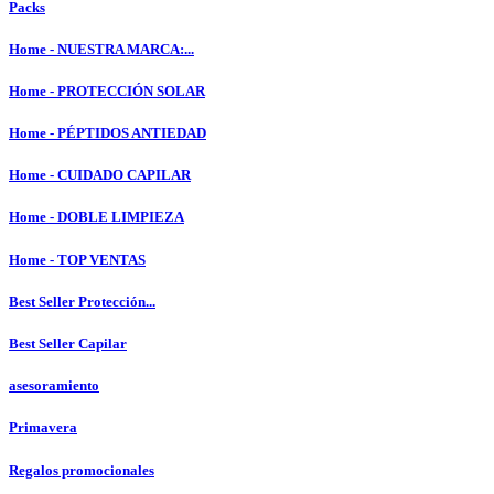
Packs
Home - NUESTRA MARCA:...
Home - PROTECCIÓN SOLAR
Home - PÉPTIDOS ANTIEDAD
Home - CUIDADO CAPILAR
Home - DOBLE LIMPIEZA
Home - TOP VENTAS
Best Seller Protección...
Best Seller Capilar
asesoramiento
Primavera
Regalos promocionales