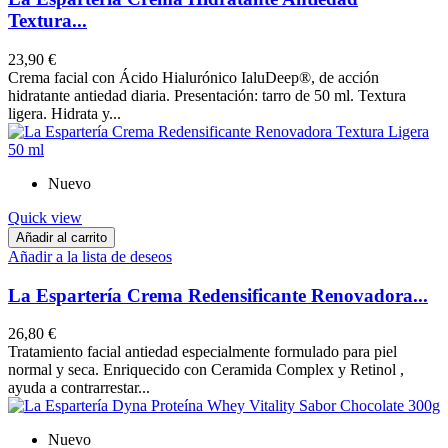
Textura...
23,90 €
Crema facial con Ácido Hialurónico IaluDeep®, de acción
hidratante antiedad diaria. Presentación: tarro de 50 ml. Textura
ligera. Hidrata y...
Nuevo
Quick view
Añadir al carrito
Añadir a la lista de deseos
La Espartería Crema Redensificante Renovadora...
26,80 €
Tratamiento facial antiedad especialmente formulado para piel
normal y seca. Enriquecido con Ceramida Complex y Retinol ,
ayuda a contrarrestar...
Nuevo