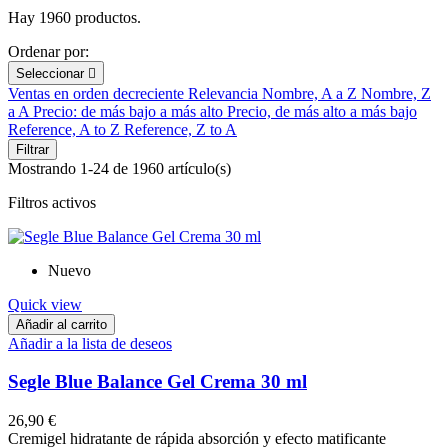
Hay 1960 productos.
Ordenar por:
Seleccionar

Ventas en orden decreciente
Relevancia
Nombre, A a Z
Nombre, Z
a A
Precio: de más bajo a más alto
Precio, de más alto a más bajo
Reference, A to Z
Reference, Z to A
Filtrar
Mostrando 1-24 de 1960 artículo(s)
Filtros activos
Nuevo
Quick view
Añadir al carrito
Añadir a la lista de deseos
Segle Blue Balance Gel Crema 30 ml
26,90 €
Cremigel hidratante de rápida absorción y efecto matificante