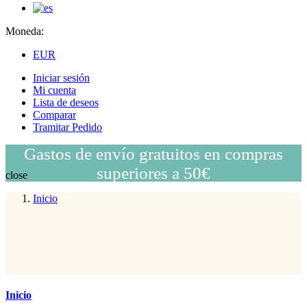
Moneda:
EUR
Iniciar sesión
Mi cuenta
Lista de deseos
Comparar
Tramitar Pedido
Gastos de envío gratuitos en compras
superiores a 50€
close
Inicio
Inicio