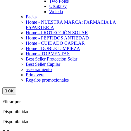
Two Poles
Utsukusy
Weleda
Packs
Home - NUESTRA MARCA: FARMACIA LA
ESPARTERÍA
Home - PROTECCIÓN SOLAR
Home - PÉPTIDOS ANTIEDAD
Home - CUIDADO CAPILAR
Home - DOBLE LIMPIEZA
Home - TOP VENTAS
Best Seller Protección Solar
Best Seller Capilar
asesoramiento
Primavera
Regalos promocionales

OK
Filtrar por
Disponibilidad
Disponibilidad