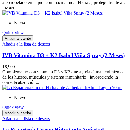
aterciopelado en la piel con niacinamida. Hidrata, protege frente a la
luz azul,...
Nuevo
Quick view
Añadir al carrito
Añadir a la lista de deseos
IVB Vitamina D3 + K2 Isabel Viña Spray (2 Meses)
18,90 €
Complemento con vitamina D3 y K2 que ayuda al mantenimiento
de los huesos, músculos y sistema inmunitario , favoreciendo la
correcta absorción...
Nuevo
Quick view
Añadir al carrito
Añadir a la lista de deseos
La Espartería Crema Hidratante Antiedad