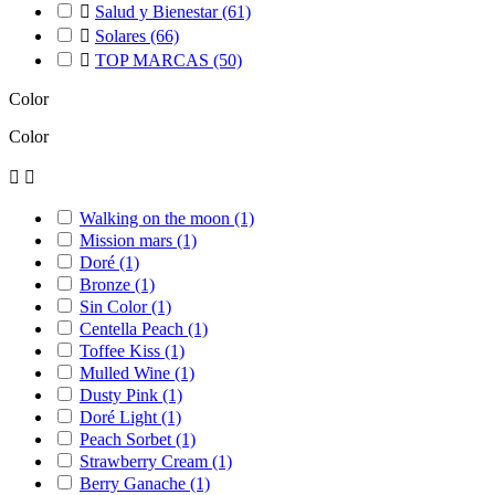

Salud y Bienestar
(61)

Solares
(66)

TOP MARCAS
(50)
Color
Color


Walking on the moon
(1)
Mission mars
(1)
Doré
(1)
Bronze
(1)
Sin Color
(1)
Centella Peach
(1)
Toffee Kiss
(1)
Mulled Wine
(1)
Dusty Pink
(1)
Doré Light
(1)
Peach Sorbet
(1)
Strawberry Cream
(1)
Berry Ganache
(1)