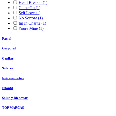
Heart Breaker
(1)
Game On
(1)
Self Love
(1)
No Sorrow
(1)
Im In Charge
(1)
Youre Mine
(1)
Facial
Corporal
Capilar
Solares
Nutricosmética
Infantil
Salud y Bienestar
TOP MARCAS