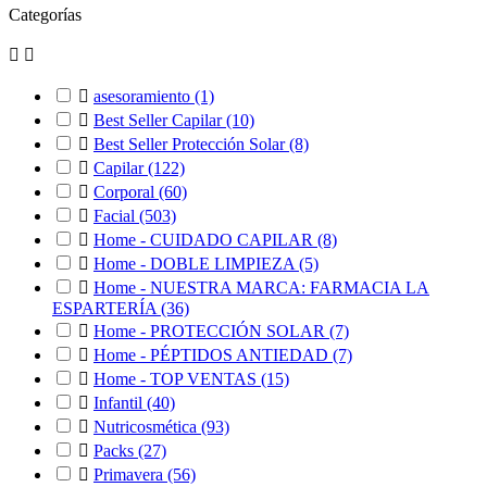
Categorías



asesoramiento
(1)

Best Seller Capilar
(10)

Best Seller Protección Solar
(8)

Capilar
(122)

Corporal
(60)

Facial
(503)

Home - CUIDADO CAPILAR
(8)

Home - DOBLE LIMPIEZA
(5)

Home - NUESTRA MARCA: FARMACIA LA
ESPARTERÍA
(36)

Home - PROTECCIÓN SOLAR
(7)

Home - PÉPTIDOS ANTIEDAD
(7)

Home - TOP VENTAS
(15)

Infantil
(40)

Nutricosmética
(93)

Packs
(27)

Primavera
(56)