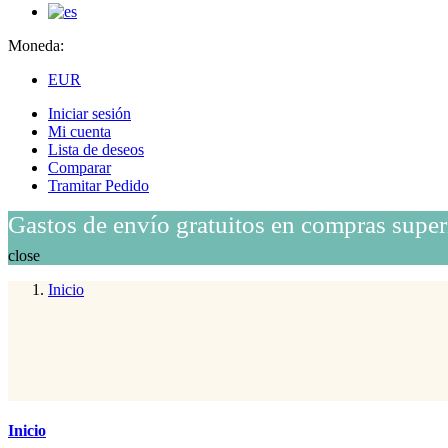
Moneda:
EUR
Iniciar sesión
Mi cuenta
Lista de deseos
Comparar
Tramitar Pedido
Gastos de envío gratuitos en compras super
close
Inicio
Inicio