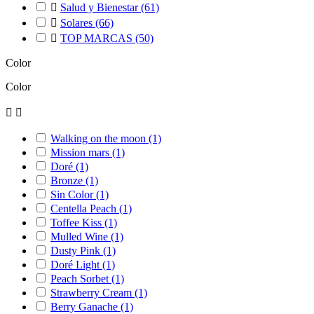

Salud y Bienestar
(61)

Solares
(66)

TOP MARCAS
(50)
Color
Color


Walking on the moon
(1)
Mission mars
(1)
Doré
(1)
Bronze
(1)
Sin Color
(1)
Centella Peach
(1)
Toffee Kiss
(1)
Mulled Wine
(1)
Dusty Pink
(1)
Doré Light
(1)
Peach Sorbet
(1)
Strawberry Cream
(1)
Berry Ganache
(1)