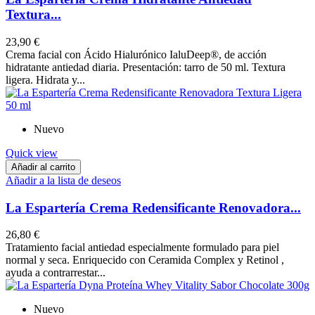
Textura...
23,90 €
Crema facial con Ácido Hialurónico IaluDeep®, de acción
hidratante antiedad diaria. Presentación: tarro de 50 ml. Textura
ligera. Hidrata y...
Nuevo
Quick view
Añadir al carrito
Añadir a la lista de deseos
La Espartería Crema Redensificante Renovadora...
26,80 €
Tratamiento facial antiedad especialmente formulado para piel
normal y seca. Enriquecido con Ceramida Complex y Retinol ,
ayuda a contrarrestar...
Nuevo