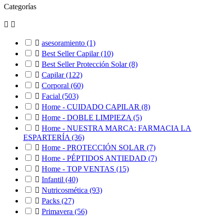
Categorías



asesoramiento
(1)

Best Seller Capilar
(10)

Best Seller Protección Solar
(8)

Capilar
(122)

Corporal
(60)

Facial
(503)

Home - CUIDADO CAPILAR
(8)

Home - DOBLE LIMPIEZA
(5)

Home - NUESTRA MARCA: FARMACIA LA
ESPARTERÍA
(36)

Home - PROTECCIÓN SOLAR
(7)

Home - PÉPTIDOS ANTIEDAD
(7)

Home - TOP VENTAS
(15)

Infantil
(40)

Nutricosmética
(93)

Packs
(27)

Primavera
(56)