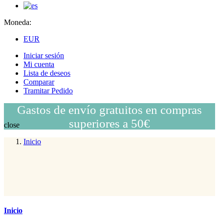
Moneda:
EUR
Iniciar sesión
Mi cuenta
Lista de deseos
Comparar
Tramitar Pedido
Gastos de envío gratuitos en compras
superiores a 50€
close
Inicio
Inicio