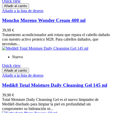
Quick view
Añadir al carrito
Añadir a la lista de deseos
Moncho Moreno Wonder Cream 400 ml
39,99 €
Tratamiento acondicionador anti rotura que repara el cabello dañado
con nuestro activo proteico M28. Para cabellos dañados, que
necesitan...
Nuevo
Quick view
Añadir al carrito
Añadir a la lista de deseos
Medik8 Total Moisture Daily Cleansing Gel 145 ml
39,90 €
Total Moisture Daily Cleansing Gel es el nuevo limpiador de
Medik8 diseñado para limpiar la piel en profundidad sin
comprometer su hidratación ni...