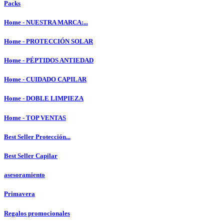
Packs
Home - NUESTRA MARCA:...
Home - PROTECCIÓN SOLAR
Home - PÉPTIDOS ANTIEDAD
Home - CUIDADO CAPILAR
Home - DOBLE LIMPIEZA
Home - TOP VENTAS
Best Seller Protección...
Best Seller Capilar
asesoramiento
Primavera
Regalos promocionales