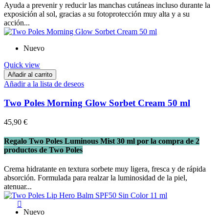
Ayuda a prevenir y reducir las manchas cutáneas incluso durante la
exposición al sol, gracias a su fotoprotección muy alta y a su
acción...
Nuevo
Quick view
Añadir al carrito
Añadir a la lista de deseos
Two Poles Morning Glow Sorbet Cream 50 ml
45,90 €
Regalo Two Poles Luminous Mist 30 ml por la compra de 2
productos de Two Poles
Crema hidratante en textura sorbete muy ligera, fresca y de rápida
absorción. Formulada para realzar la luminosidad de la piel,
atenuar...

Nuevo