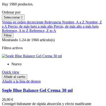
Hay 1960 productos.
Ordenar por:
Seleccionar

Ventas en orden decreciente
Relevancia
Nombre, A a Z
Nombre, Z
a A
Precio: de más bajo a más alto
Precio, de más alto a más bajo
Reference, A to Z
Reference, Z to A
Filtrar
Mostrando 1-24 de 1960 artículo(s)
Filtros activos
Nuevo
Quick view
Añadir al carrito
Añadir a la lista de deseos
Segle Blue Balance Gel Crema 30 ml
26,90 €
Cremigel hidratante de rápida absorción y efecto matificante