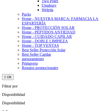
Two Poles
Utsukusy
Weleda
Packs
Home - NUESTRA MARCA: FARMACIA LA
ESPARTERÍA
Home - PROTECCIÓN SOLAR
Home - PÉPTIDOS ANTIEDAD
Home - CUIDADO CAPILAR
Home - DOBLE LIMPIEZA
Home - TOP VENTAS
Best Seller Protección Solar
Best Seller Capilar
asesoramiento
Primavera
Regalos promocionales

OK
Filtrar por
Disponibilidad
Disponibilidad