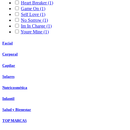
Heart Breaker
(1)
Game On
(1)
Self Love
(1)
No Sorrow
(1)
Im In Charge
(1)
Youre Mine
(1)
Facial
Corporal
Capilar
Solares
Nutricosmética
Infantil
Salud y Bienestar
TOP MARCAS