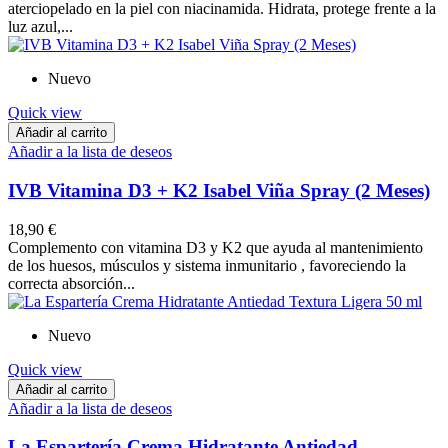
aterciopelado en la piel con niacinamida. Hidrata, protege frente a la
luz azul,...
Nuevo
Quick view
Añadir al carrito
Añadir a la lista de deseos
IVB Vitamina D3 + K2 Isabel Viña Spray (2 Meses)
18,90 €
Complemento con vitamina D3 y K2 que ayuda al mantenimiento
de los huesos, músculos y sistema inmunitario , favoreciendo la
correcta absorción...
Nuevo
Quick view
Añadir al carrito
Añadir a la lista de deseos
La Espartería Crema Hidratante Antiedad