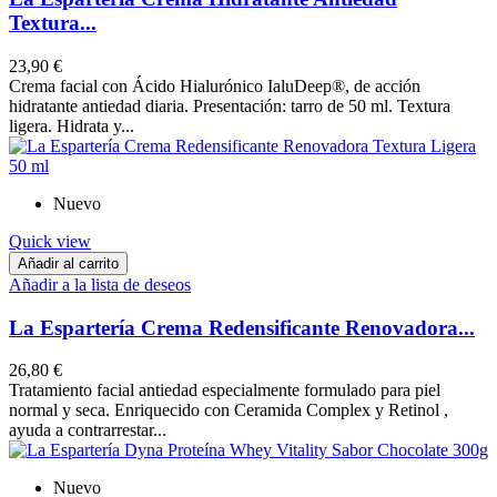
Textura...
23,90 €
Crema facial con Ácido Hialurónico IaluDeep®, de acción
hidratante antiedad diaria. Presentación: tarro de 50 ml. Textura
ligera. Hidrata y...
Nuevo
Quick view
Añadir al carrito
Añadir a la lista de deseos
La Espartería Crema Redensificante Renovadora...
26,80 €
Tratamiento facial antiedad especialmente formulado para piel
normal y seca. Enriquecido con Ceramida Complex y Retinol ,
ayuda a contrarrestar...
Nuevo