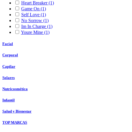
Heart Breaker
(1)
Game On
(1)
Self Love
(1)
No Sorrow
(1)
Im In Charge
(1)
Youre Mine
(1)
Facial
Corporal
Capilar
Solares
Nutricosmética
Infantil
Salud y Bienestar
TOP MARCAS