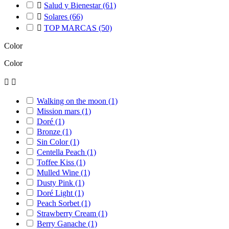

Salud y Bienestar
(61)

Solares
(66)

TOP MARCAS
(50)
Color
Color


Walking on the moon
(1)
Mission mars
(1)
Doré
(1)
Bronze
(1)
Sin Color
(1)
Centella Peach
(1)
Toffee Kiss
(1)
Mulled Wine
(1)
Dusty Pink
(1)
Doré Light
(1)
Peach Sorbet
(1)
Strawberry Cream
(1)
Berry Ganache
(1)