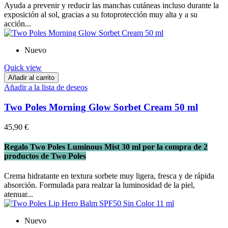
Ayuda a prevenir y reducir las manchas cutáneas incluso durante la
exposición al sol, gracias a su fotoprotección muy alta y a su
acción...
Nuevo
Quick view
Añadir al carrito
Añadir a la lista de deseos
Two Poles Morning Glow Sorbet Cream 50 ml
45,90 €
Regalo Two Poles Luminous Mist 30 ml por la compra de 2
productos de Two Poles
Crema hidratante en textura sorbete muy ligera, fresca y de rápida
absorción. Formulada para realzar la luminosidad de la piel,
atenuar...
Nuevo