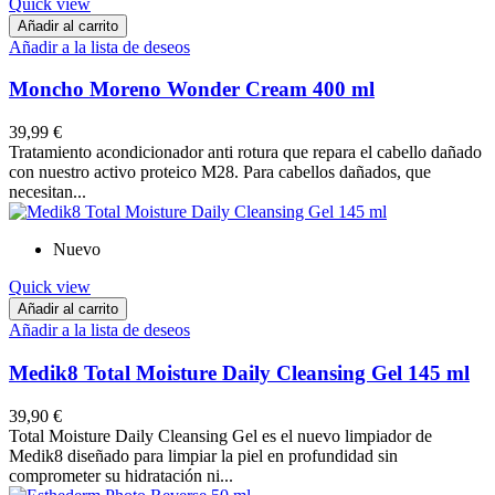
Quick view
Añadir al carrito
Añadir a la lista de deseos
Moncho Moreno Wonder Cream 400 ml
39,99 €
Tratamiento acondicionador anti rotura que repara el cabello dañado
con nuestro activo proteico M28. Para cabellos dañados, que
necesitan...
Nuevo
Quick view
Añadir al carrito
Añadir a la lista de deseos
Medik8 Total Moisture Daily Cleansing Gel 145 ml
39,90 €
Total Moisture Daily Cleansing Gel es el nuevo limpiador de
Medik8 diseñado para limpiar la piel en profundidad sin
comprometer su hidratación ni...