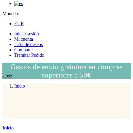
Moneda:
EUR
Iniciar sesión
Mi cuenta
Lista de deseos
Comparar
Tramitar Pedido
Gastos de envío gratuitos en compras
superiores a 50€
close
Inicio
Inicio