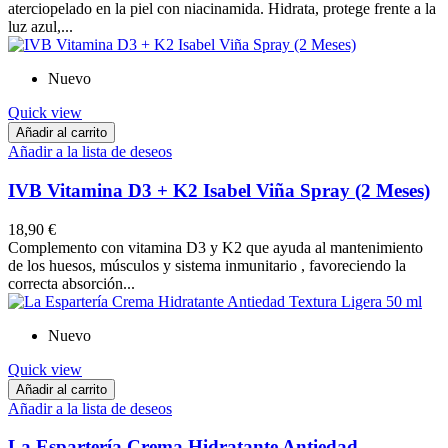
aterciopelado en la piel con niacinamida. Hidrata, protege frente a la
luz azul,...
Nuevo
Quick view
Añadir al carrito
Añadir a la lista de deseos
IVB Vitamina D3 + K2 Isabel Viña Spray (2 Meses)
18,90 €
Complemento con vitamina D3 y K2 que ayuda al mantenimiento
de los huesos, músculos y sistema inmunitario , favoreciendo la
correcta absorción...
Nuevo
Quick view
Añadir al carrito
Añadir a la lista de deseos
La Espartería Crema Hidratante Antiedad