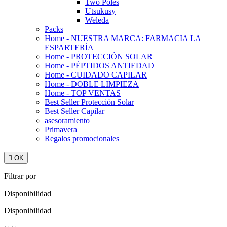
Two Poles
Utsukusy
Weleda
Packs
Home - NUESTRA MARCA: FARMACIA LA
ESPARTERÍA
Home - PROTECCIÓN SOLAR
Home - PÉPTIDOS ANTIEDAD
Home - CUIDADO CAPILAR
Home - DOBLE LIMPIEZA
Home - TOP VENTAS
Best Seller Protección Solar
Best Seller Capilar
asesoramiento
Primavera
Regalos promocionales

OK
Filtrar por
Disponibilidad
Disponibilidad