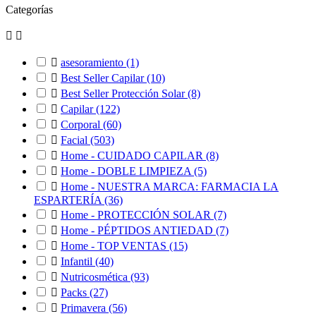
Categorías



asesoramiento
(1)

Best Seller Capilar
(10)

Best Seller Protección Solar
(8)

Capilar
(122)

Corporal
(60)

Facial
(503)

Home - CUIDADO CAPILAR
(8)

Home - DOBLE LIMPIEZA
(5)

Home - NUESTRA MARCA: FARMACIA LA
ESPARTERÍA
(36)

Home - PROTECCIÓN SOLAR
(7)

Home - PÉPTIDOS ANTIEDAD
(7)

Home - TOP VENTAS
(15)

Infantil
(40)

Nutricosmética
(93)

Packs
(27)

Primavera
(56)