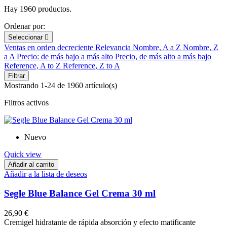
Hay 1960 productos.
Ordenar por:
Seleccionar

Ventas en orden decreciente
Relevancia
Nombre, A a Z
Nombre, Z
a A
Precio: de más bajo a más alto
Precio, de más alto a más bajo
Reference, A to Z
Reference, Z to A
Filtrar
Mostrando 1-24 de 1960 artículo(s)
Filtros activos
Nuevo
Quick view
Añadir al carrito
Añadir a la lista de deseos
Segle Blue Balance Gel Crema 30 ml
26,90 €
Cremigel hidratante de rápida absorción y efecto matificante