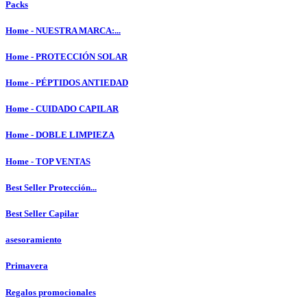
Packs
Home - NUESTRA MARCA:...
Home - PROTECCIÓN SOLAR
Home - PÉPTIDOS ANTIEDAD
Home - CUIDADO CAPILAR
Home - DOBLE LIMPIEZA
Home - TOP VENTAS
Best Seller Protección...
Best Seller Capilar
asesoramiento
Primavera
Regalos promocionales