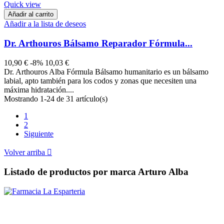
Quick view
Añadir al carrito
Añadir a la lista de deseos
Dr. Arthouros Bálsamo Reparador Fórmula...
10,90 €
-8%
10,03 €
Dr. Arthouros Alba Fórmula Bálsamo humanitario es un bálsamo
labial, apto también para los codos y zonas que necesiten una
máxima hidratación....
Mostrando 1-24 de 31 artículo(s)
1
2
Siguiente
Volver arriba

Listado de productos por marca Arturo Alba
PARAFARMACIA LA ESPARTERIA