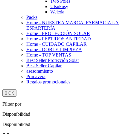
Two Poles
Utsukusy
Weleda
Packs
Home - NUESTRA MARCA: FARMACIA LA
ESPARTERÍA
Home - PROTECCIÓN SOLAR
Home - PÉPTIDOS ANTIEDAD
Home - CUIDADO CAPILAR
Home - DOBLE LIMPIEZA
Home - TOP VENTAS
Best Seller Protección Solar
Best Seller Capilar
asesoramiento
Primavera
Regalos promocionales

OK
Filtrar por
Disponibilidad
Disponibilidad