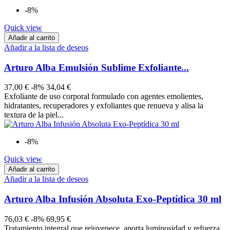
-8%
Quick view
Añadir al carrito
Añadir a la lista de deseos
Arturo Alba Emulsión Sublime Exfoliante...
37,00 €
-8%
34,04 €
Exfoliante de uso corporal formulado con agentes emolientes,
hidratantes, recuperadores y exfoliantes que renueva y alisa la
textura de la piel...
-8%
Quick view
Añadir al carrito
Añadir a la lista de deseos
Arturo Alba Infusión Absoluta Exo-Peptídica 30 ml
76,03 €
-8%
69,95 €
Tratamiento integral que rejuvenece, aporta luminosidad y refuerza