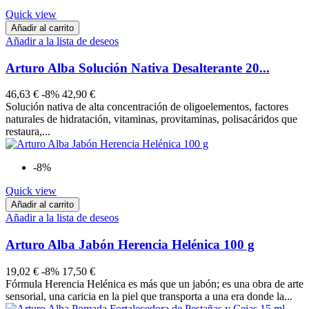
Quick view
Añadir al carrito
Añadir a la lista de deseos
Arturo Alba Solución Nativa Desalterante 20...
46,63 €
-8%
42,90 €
Solución nativa de alta concentración de oligoelementos, factores
naturales de hidratación, vitaminas, provitaminas, polisacáridos que
restaura,...
-8%
Quick view
Añadir al carrito
Añadir a la lista de deseos
Arturo Alba Jabón Herencia Helénica 100 g
19,02 €
-8%
17,50 €
Fórmula Herencia Helénica es más que un jabón; es una obra de arte
sensorial, una caricia en la piel que transporta a una era donde la...