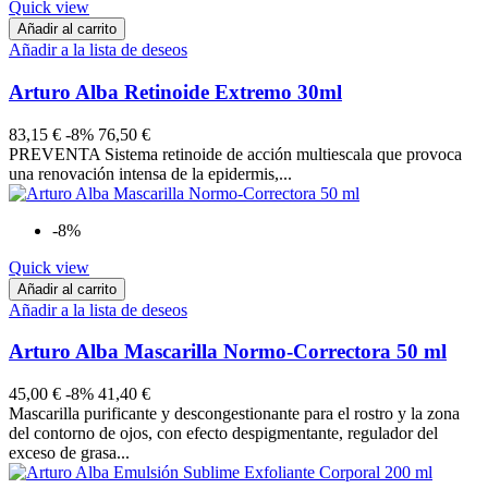
Quick view
Añadir al carrito
Añadir a la lista de deseos
Arturo Alba Retinoide Extremo 30ml
83,15 €
-8%
76,50 €
PREVENTA Sistema retinoide de acción multiescala que provoca
una renovación intensa de la epidermis,...
-8%
Quick view
Añadir al carrito
Añadir a la lista de deseos
Arturo Alba Mascarilla Normo-Correctora 50 ml
45,00 €
-8%
41,40 €
Mascarilla purificante y descongestionante para el rostro y la zona
del contorno de ojos, con efecto despigmentante, regulador del
exceso de grasa...