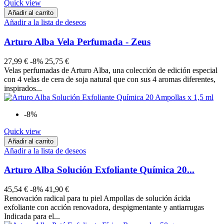
Quick view
Añadir al carrito
Añadir a la lista de deseos
Arturo Alba Vela Perfumada - Zeus
27,99 €
-8%
25,75 €
Velas perfumadas de Arturo Alba, una colección de edición especial
con 4 velas de cera de soja natural que con sus 4 aromas diferentes,
inspirados...
-8%
Quick view
Añadir al carrito
Añadir a la lista de deseos
Arturo Alba Solución Exfoliante Química 20...
45,54 €
-8%
41,90 €
Renovación radical para tu piel Ampollas de solución ácida
exfoliante con acción renovadora, despigmentante y antiarrugas
Indicada para el...