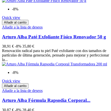
-8%
Quick view
Añadir al carrito
Añadir a la lista de deseos
Arturo Alba Paté Exfoliante Físico Renovador 50 g
38,91 €
-8%
35,80 €
Renovación radical para tu piel Paté exfoliante con dos tamaños de
partículas de última generación, pensado para mejorar y perfeccionar
la...
-8%
Quick view
Añadir al carrito
Añadir a la lista de deseos
Arturo Alba Fórmula Rapsodia Corporal...
30,87 €
-8%
28,40 €