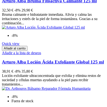
Arturo Alba Bruma Fitoactiva Calmante 125 ml
32,50 €
-8%
29,90 €
Bruma calmante e hidratatante inmediata. Alivia y calma las
irritaciones y estrés de la piel de forma instantánea. Gracias a su
combinación...
-8%
Quick view
Añadir al carrito
Añadir a la lista de deseos
Arturo Alba Loción Ácida Exfoliante Global 125 ml
38,91 €
-8%
35,80 €
Loción exfoliante ultraconcentrada que exfolia y elimina restos de
suciedad y células muertas ayudando a la piel para recibir
tratamientos...
-8%
Fuera de stock