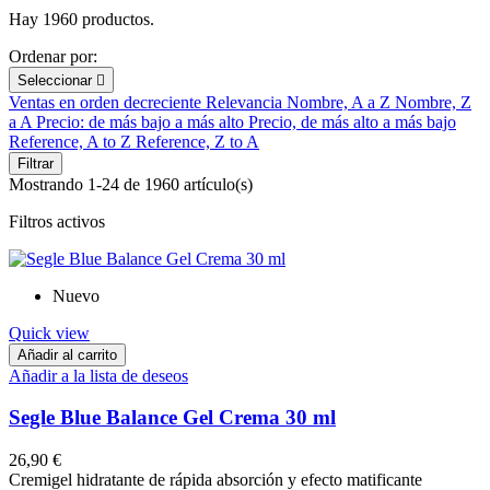
Hay 1960 productos.
Ordenar por:
Seleccionar

Ventas en orden decreciente
Relevancia
Nombre, A a Z
Nombre, Z
a A
Precio: de más bajo a más alto
Precio, de más alto a más bajo
Reference, A to Z
Reference, Z to A
Filtrar
Mostrando 1-24 de 1960 artículo(s)
Filtros activos
Nuevo
Quick view
Añadir al carrito
Añadir a la lista de deseos
Segle Blue Balance Gel Crema 30 ml
26,90 €
Cremigel hidratante de rápida absorción y efecto matificante