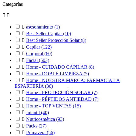
Categorías



asesoramiento
(1)

Best Seller Capilar
(10)

Best Seller Protección Solar
(8)

Capilar
(122)

Corporal
(60)

Facial
(503)

Home - CUIDADO CAPILAR
(8)

Home - DOBLE LIMPIEZA
(5)

Home - NUESTRA MARCA: FARMACIA LA
ESPARTERÍA
(36)

Home - PROTECCIÓN SOLAR
(7)

Home - PÉPTIDOS ANTIEDAD
(7)

Home - TOP VENTAS
(15)

Infantil
(40)

Nutricosmética
(93)

Packs
(27)

Primavera
(56)