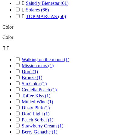

Salud y Bienestar
(61)

Solares
(66)

TOP MARCAS
(50)
Color
Color


Walking on the moon
(1)
Mission mars
(1)
Doré
(1)
Bronze
(1)
Sin Color
(1)
Centella Peach
(1)
Toffee Kiss
(1)
Mulled Wine
(1)
Dusty Pink
(1)
Doré Light
(1)
Peach Sorbet
(1)
Strawberry Cream
(1)
Berry Ganache
(1)