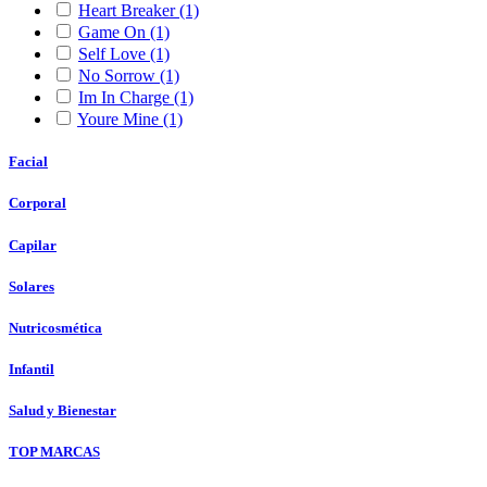
Heart Breaker
(1)
Game On
(1)
Self Love
(1)
No Sorrow
(1)
Im In Charge
(1)
Youre Mine
(1)
Facial
Corporal
Capilar
Solares
Nutricosmética
Infantil
Salud y Bienestar
TOP MARCAS