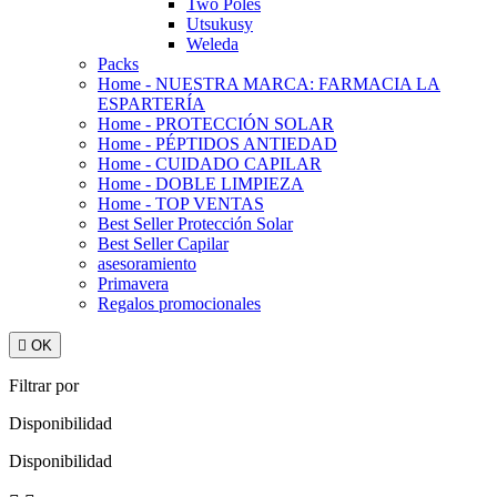
Two Poles
Utsukusy
Weleda
Packs
Home - NUESTRA MARCA: FARMACIA LA
ESPARTERÍA
Home - PROTECCIÓN SOLAR
Home - PÉPTIDOS ANTIEDAD
Home - CUIDADO CAPILAR
Home - DOBLE LIMPIEZA
Home - TOP VENTAS
Best Seller Protección Solar
Best Seller Capilar
asesoramiento
Primavera
Regalos promocionales

OK
Filtrar por
Disponibilidad
Disponibilidad