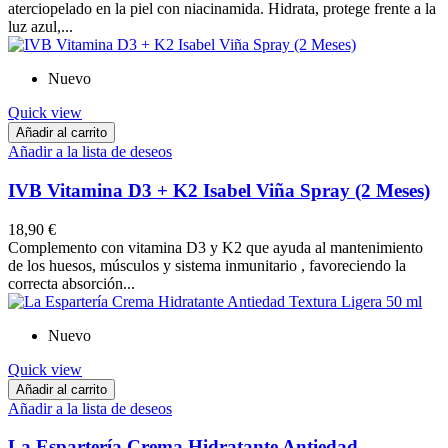
aterciopelado en la piel con niacinamida. Hidrata, protege frente a la
luz azul,...
Nuevo
Quick view
Añadir al carrito
Añadir a la lista de deseos
IVB Vitamina D3 + K2 Isabel Viña Spray (2 Meses)
18,90 €
Complemento con vitamina D3 y K2 que ayuda al mantenimiento
de los huesos, músculos y sistema inmunitario , favoreciendo la
correcta absorción...
Nuevo
Quick view
Añadir al carrito
Añadir a la lista de deseos
La Espartería Crema Hidratante Antiedad