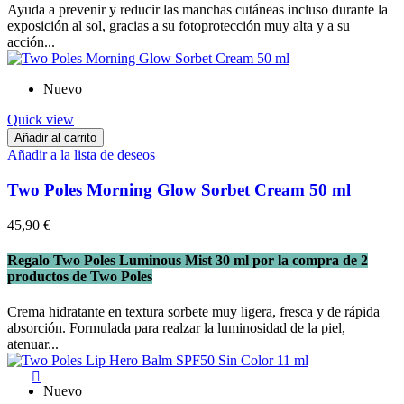
Ayuda a prevenir y reducir las manchas cutáneas incluso durante la
exposición al sol, gracias a su fotoprotección muy alta y a su
acción...
Nuevo
Quick view
Añadir al carrito
Añadir a la lista de deseos
Two Poles Morning Glow Sorbet Cream 50 ml
45,90 €
Regalo Two Poles Luminous Mist 30 ml por la compra de 2
productos de Two Poles
Crema hidratante en textura sorbete muy ligera, fresca y de rápida
absorción. Formulada para realzar la luminosidad de la piel,
atenuar...

Nuevo