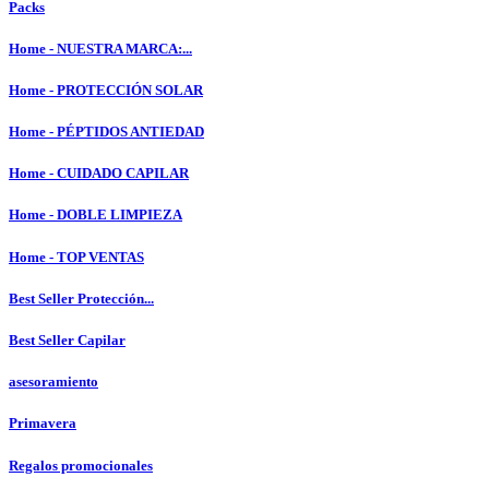
Packs
Home - NUESTRA MARCA:...
Home - PROTECCIÓN SOLAR
Home - PÉPTIDOS ANTIEDAD
Home - CUIDADO CAPILAR
Home - DOBLE LIMPIEZA
Home - TOP VENTAS
Best Seller Protección...
Best Seller Capilar
asesoramiento
Primavera
Regalos promocionales