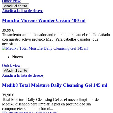
Quick view
Añadir al carrito
Añadir a la lista de deseos
Moncho Moreno Wonder Cream 400 ml
39,99 €
Tratamiento acondicionador anti rotura que repara el cabello dañado
con nuestro activo proteico M28. Para cabellos dañados, que
necesitan...
Nuevo
Quick view
Añadir al carrito
Añadir a la lista de deseos
Medik8 Total Moisture Daily Cleansing Gel 145 ml
39,90 €
Total Moisture Daily Cleansing Gel es el nuevo limpiador de
Medik8 diseñado para limpiar la piel en profundidad sin
comprometer su hidratación ni...