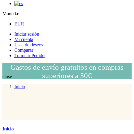
Moneda:
EUR
Iniciar sesión
Mi cuenta
Lista de deseos
Comparar
Tramitar Pedido
Gastos de envío gratuitos en compras
superiores a 50€
close
Inicio
Inicio