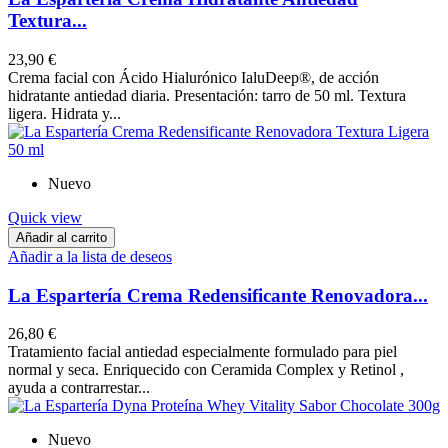
Textura...
23,90 €
Crema facial con Ácido Hialurónico IaluDeep®, de acción
hidratante antiedad diaria. Presentación: tarro de 50 ml. Textura
ligera. Hidrata y...
Nuevo
Quick view
Añadir al carrito
Añadir a la lista de deseos
La Espartería Crema Redensificante Renovadora...
26,80 €
Tratamiento facial antiedad especialmente formulado para piel
normal y seca. Enriquecido con Ceramida Complex y Retinol ,
ayuda a contrarrestar...
Nuevo