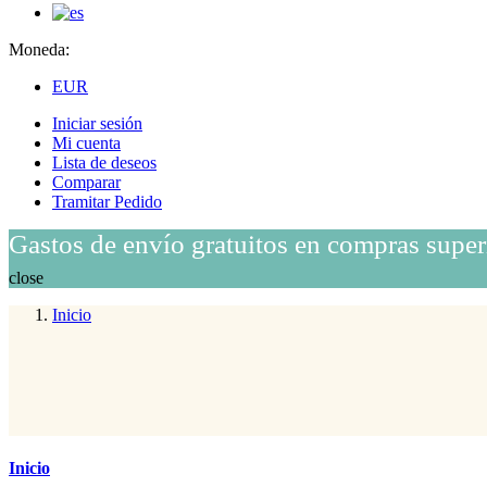
Moneda:
EUR
Iniciar sesión
Mi cuenta
Lista de deseos
Comparar
Tramitar Pedido
Gastos de envío gratuitos en compras super
close
Inicio
Inicio