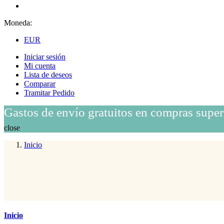
Moneda:
EUR
Iniciar sesión
Mi cuenta
Lista de deseos
Comparar
Tramitar Pedido
Gastos de envío gratuitos en compras super
close
Inicio
Inicio