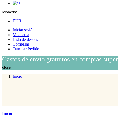
Moneda:
EUR
Iniciar sesión
Mi cuenta
Lista de deseos
Comparar
Tramitar Pedido
Gastos de envío gratuitos en compras super
close
Inicio
Inicio