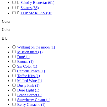

Salud y Bienestar
(61)

Solares
(66)

TOP MARCAS
(50)
Color
Color


Walking on the moon
(1)
Mission mars
(1)
Doré
(1)
Bronze
(1)
Sin Color
(1)
Centella Peach
(1)
Toffee Kiss
(1)
Mulled Wine
(1)
Dusty Pink
(1)
Doré Light
(1)
Peach Sorbet
(1)
Strawberry Cream
(1)
Berry Ganache
(1)