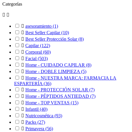
Categorías



asesoramiento
(1)

Best Seller Capilar
(10)

Best Seller Protección Solar
(8)

Capilar
(122)

Corporal
(60)

Facial
(503)

Home - CUIDADO CAPILAR
(8)

Home - DOBLE LIMPIEZA
(5)

Home - NUESTRA MARCA: FARMACIA LA
ESPARTERÍA
(36)

Home - PROTECCIÓN SOLAR
(7)

Home - PÉPTIDOS ANTIEDAD
(7)

Home - TOP VENTAS
(15)

Infantil
(40)

Nutricosmética
(93)

Packs
(27)

Primavera
(56)