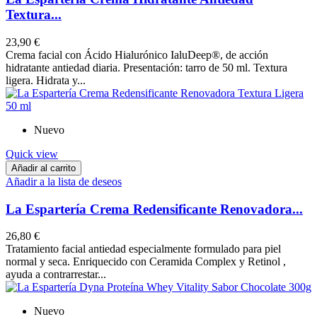
Textura...
23,90 €
Crema facial con Ácido Hialurónico IaluDeep®, de acción
hidratante antiedad diaria. Presentación: tarro de 50 ml. Textura
ligera. Hidrata y...
Nuevo
Quick view
Añadir al carrito
Añadir a la lista de deseos
La Espartería Crema Redensificante Renovadora...
26,80 €
Tratamiento facial antiedad especialmente formulado para piel
normal y seca. Enriquecido con Ceramida Complex y Retinol ,
ayuda a contrarrestar...
Nuevo