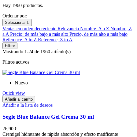
Hay 1960 productos.
Ordenar por:
Seleccionar

Ventas en orden decreciente
Relevancia
Nombre, A a Z
Nombre, Z
a A
Precio: de más bajo a más alto
Precio, de más alto a más bajo
Reference, A to Z
Reference, Z to A
Filtrar
Mostrando 1-24 de 1960 artículo(s)
Filtros activos
Nuevo
Quick view
Añadir al carrito
Añadir a la lista de deseos
Segle Blue Balance Gel Crema 30 ml
26,90 €
Cremigel hidratante de rápida absorción y efecto matificante