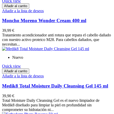
Quick view
Añadir al carrito
Añadir a la lista de deseos
Moncho Moreno Wonder Cream 400 ml
39,99 €
Tratamiento acondicionador anti rotura que repara el cabello dañado
con nuestro activo proteico M28. Para cabellos dañados, que
necesitan...
Nuevo
Quick view
Añadir al carrito
Añadir a la lista de deseos
Medik8 Total Moisture Daily Cleansing Gel 145 ml
39,90 €
Total Moisture Daily Cleansing Gel es el nuevo limpiador de
Medik8 diseñado para limpiar la piel en profundidad sin
comprometer su hidratación ni...