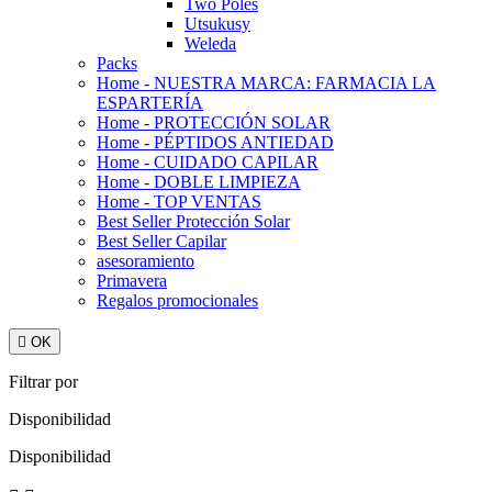
Two Poles
Utsukusy
Weleda
Packs
Home - NUESTRA MARCA: FARMACIA LA
ESPARTERÍA
Home - PROTECCIÓN SOLAR
Home - PÉPTIDOS ANTIEDAD
Home - CUIDADO CAPILAR
Home - DOBLE LIMPIEZA
Home - TOP VENTAS
Best Seller Protección Solar
Best Seller Capilar
asesoramiento
Primavera
Regalos promocionales

OK
Filtrar por
Disponibilidad
Disponibilidad