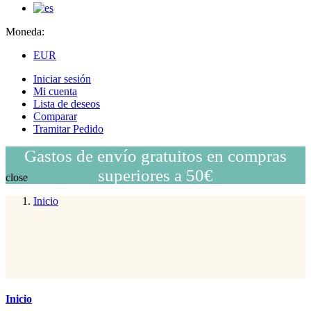
Moneda:
EUR
Iniciar sesión
Mi cuenta
Lista de deseos
Comparar
Tramitar Pedido
Gastos de envío gratuitos en compras
superiores a 50€
close
Inicio
Inicio