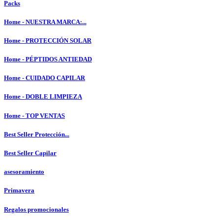
Packs
Home - NUESTRA MARCA:...
Home - PROTECCIÓN SOLAR
Home - PÉPTIDOS ANTIEDAD
Home - CUIDADO CAPILAR
Home - DOBLE LIMPIEZA
Home - TOP VENTAS
Best Seller Protección...
Best Seller Capilar
asesoramiento
Primavera
Regalos promocionales