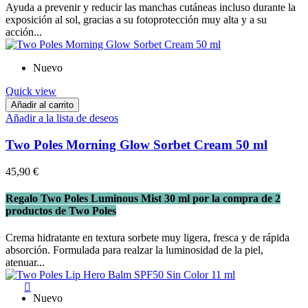
Ayuda a prevenir y reducir las manchas cutáneas incluso durante la
exposición al sol, gracias a su fotoprotección muy alta y a su
acción...
Nuevo
Quick view
Añadir al carrito
Añadir a la lista de deseos
Two Poles Morning Glow Sorbet Cream 50 ml
45,90 €
Regalo Two Poles Luminous Mist 30 ml por la compra de 2
productos de Two Poles
Crema hidratante en textura sorbete muy ligera, fresca y de rápida
absorción. Formulada para realzar la luminosidad de la piel,
atenuar...

Nuevo