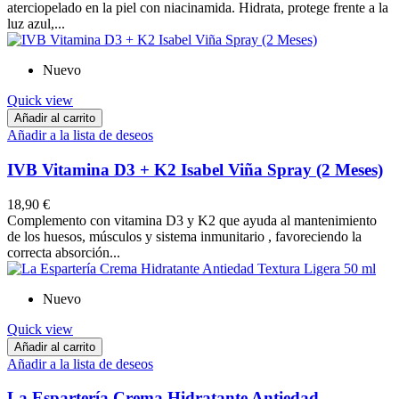
aterciopelado en la piel con niacinamida. Hidrata, protege frente a la
luz azul,...
Nuevo
Quick view
Añadir al carrito
Añadir a la lista de deseos
IVB Vitamina D3 + K2 Isabel Viña Spray (2 Meses)
18,90 €
Complemento con vitamina D3 y K2 que ayuda al mantenimiento
de los huesos, músculos y sistema inmunitario , favoreciendo la
correcta absorción...
Nuevo
Quick view
Añadir al carrito
Añadir a la lista de deseos
La Espartería Crema Hidratante Antiedad