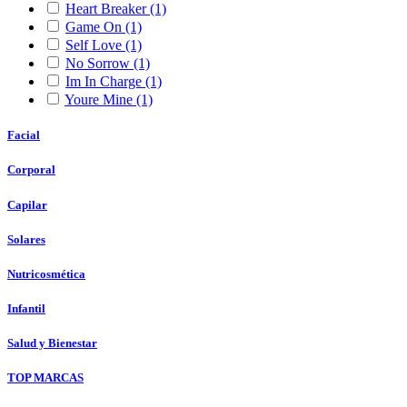
Heart Breaker
(1)
Game On
(1)
Self Love
(1)
No Sorrow
(1)
Im In Charge
(1)
Youre Mine
(1)
Facial
Corporal
Capilar
Solares
Nutricosmética
Infantil
Salud y Bienestar
TOP MARCAS