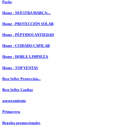
Packs
Home - NUESTRA MARCA:...
Home - PROTECCIÓN SOLAR
Home - PÉPTIDOS ANTIEDAD
Home - CUIDADO CAPILAR
Home - DOBLE LIMPIEZA
Home - TOP VENTAS
Best Seller Protección...
Best Seller Capilar
asesoramiento
Primavera
Regalos promocionales