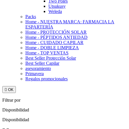
Two Poles
Utsukusy
Weleda
Packs
Home - NUESTRA MARCA: FARMACIA LA
ESPARTERÍA
Home - PROTECCIÓN SOLAR
Home - PÉPTIDOS ANTIEDAD
Home - CUIDADO CAPILAR
Home - DOBLE LIMPIEZA
Home - TOP VENTAS
Best Seller Protección Solar
Best Seller Capilar
asesoramiento
Primavera
Regalos promocionales

OK
Filtrar por
Disponibilidad
Disponibilidad