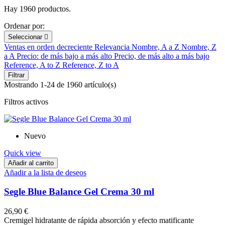
Hay 1960 productos.
Ordenar por:
Seleccionar

Ventas en orden decreciente
Relevancia
Nombre, A a Z
Nombre, Z
a A
Precio: de más bajo a más alto
Precio, de más alto a más bajo
Reference, A to Z
Reference, Z to A
Filtrar
Mostrando 1-24 de 1960 artículo(s)
Filtros activos
Nuevo
Quick view
Añadir al carrito
Añadir a la lista de deseos
Segle Blue Balance Gel Crema 30 ml
26,90 €
Cremigel hidratante de rápida absorción y efecto matificante