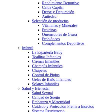
Rendimiento Deportivo
Caída Capilar
Detox y Depuración
Antiedad
Selección de productos
Vitaminas y Minerales
Proteínas
Quemadores de Grasa
Probióticos
Complementos Deportivos
Infantil
La Espartería Baby
Toallitas Infantiles
Cremas Infantiles
Champús Infantiles
Chupetes
Control de Piojos
Geles de Baño Infantiles
Solares Infantiles
Salud y Bienestar
Salud Sexual
Calidad de Sueño
Embarazo y Maternidad
Cuidado y Protección Frente a Insectos
Sistema Respiratorio