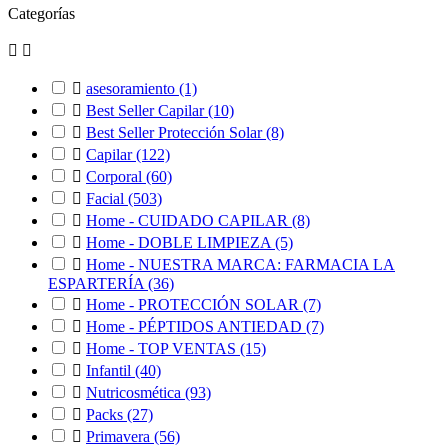
Categorías



asesoramiento
(1)

Best Seller Capilar
(10)

Best Seller Protección Solar
(8)

Capilar
(122)

Corporal
(60)

Facial
(503)

Home - CUIDADO CAPILAR
(8)

Home - DOBLE LIMPIEZA
(5)

Home - NUESTRA MARCA: FARMACIA LA
ESPARTERÍA
(36)

Home - PROTECCIÓN SOLAR
(7)

Home - PÉPTIDOS ANTIEDAD
(7)

Home - TOP VENTAS
(15)

Infantil
(40)

Nutricosmética
(93)

Packs
(27)

Primavera
(56)