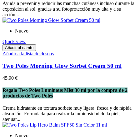
Ayuda a prevenir y reducir las manchas cutáneas incluso durante la
exposición al sol, gracias a su fotoprotección muy alta y a su
acción...
Nuevo
Quick view
Añadir al carrito
Añadir a la lista de deseos
Two Poles Morning Glow Sorbet Cream 50 ml
45,90 €
Regalo Two Poles Luminous Mist 30 ml por la compra de 2
productos de Two Poles
Crema hidratante en textura sorbete muy ligera, fresca y de rápida
absorción. Formulada para realzar la luminosidad de la piel,
atenuar...
Nuevo