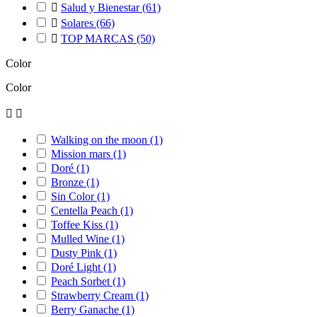

Salud y Bienestar
(61)

Solares
(66)

TOP MARCAS
(50)
Color
Color


Walking on the moon
(1)
Mission mars
(1)
Doré
(1)
Bronze
(1)
Sin Color
(1)
Centella Peach
(1)
Toffee Kiss
(1)
Mulled Wine
(1)
Dusty Pink
(1)
Doré Light
(1)
Peach Sorbet
(1)
Strawberry Cream
(1)
Berry Ganache
(1)