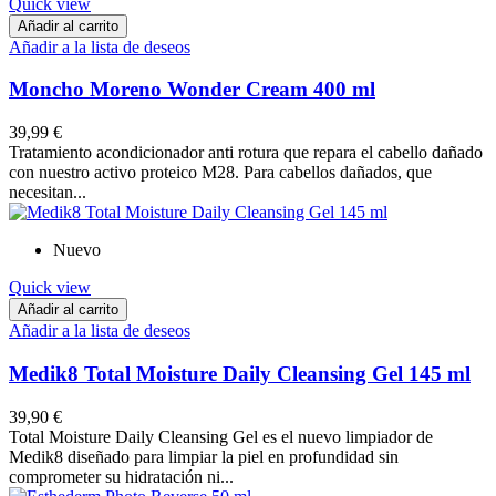
Quick view
Añadir al carrito
Añadir a la lista de deseos
Moncho Moreno Wonder Cream 400 ml
39,99 €
Tratamiento acondicionador anti rotura que repara el cabello dañado
con nuestro activo proteico M28. Para cabellos dañados, que
necesitan...
Nuevo
Quick view
Añadir al carrito
Añadir a la lista de deseos
Medik8 Total Moisture Daily Cleansing Gel 145 ml
39,90 €
Total Moisture Daily Cleansing Gel es el nuevo limpiador de
Medik8 diseñado para limpiar la piel en profundidad sin
comprometer su hidratación ni...