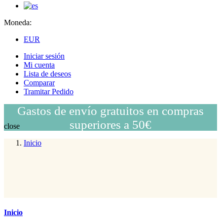
Moneda:
EUR
Iniciar sesión
Mi cuenta
Lista de deseos
Comparar
Tramitar Pedido
Gastos de envío gratuitos en compras
superiores a 50€
close
Inicio
Inicio