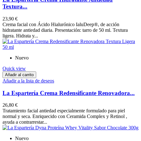
Textura...
23,90 €
Crema facial con Ácido Hialurónico IaluDeep®, de acción
hidratante antiedad diaria. Presentación: tarro de 50 ml. Textura
ligera. Hidrata y...
Nuevo
Quick view
Añadir al carrito
Añadir a la lista de deseos
La Espartería Crema Redensificante Renovadora...
26,80 €
Tratamiento facial antiedad especialmente formulado para piel
normal y seca. Enriquecido con Ceramida Complex y Retinol ,
ayuda a contrarrestar...
Nuevo