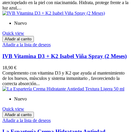
aterciopelado en la piel con niacinamida. Hidrata, protege frente a la
luz azul,...
Nuevo
Quick view
Añadir al carrito
Añadir a la lista de deseos
IVB Vitamina D3 + K2 Isabel Viña Spray (2 Meses)
18,90 €
Complemento con vitamina D3 y K2 que ayuda al mantenimiento
de los huesos, músculos y sistema inmunitario , favoreciendo la
correcta absorción...
Nuevo
Quick view
Añadir al carrito
Añadir a la lista de deseos
La Espartería Crema Hidratante Antiedad