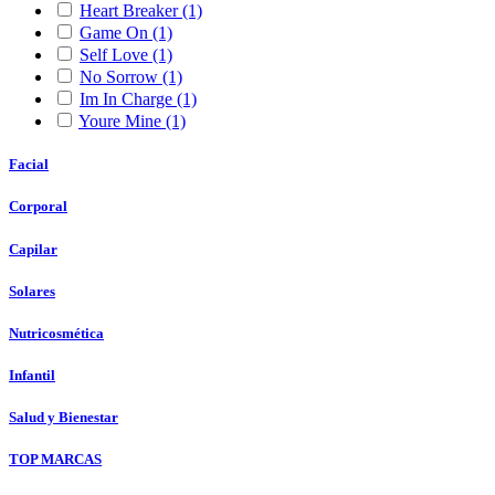
Heart Breaker
(1)
Game On
(1)
Self Love
(1)
No Sorrow
(1)
Im In Charge
(1)
Youre Mine
(1)
Facial
Corporal
Capilar
Solares
Nutricosmética
Infantil
Salud y Bienestar
TOP MARCAS