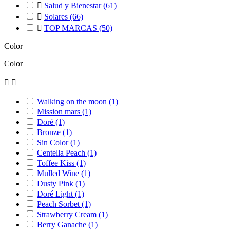

Salud y Bienestar
(61)

Solares
(66)

TOP MARCAS
(50)
Color
Color


Walking on the moon
(1)
Mission mars
(1)
Doré
(1)
Bronze
(1)
Sin Color
(1)
Centella Peach
(1)
Toffee Kiss
(1)
Mulled Wine
(1)
Dusty Pink
(1)
Doré Light
(1)
Peach Sorbet
(1)
Strawberry Cream
(1)
Berry Ganache
(1)