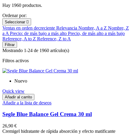
Hay 1960 productos.
Ordenar por:
Seleccionar

Ventas en orden decreciente
Relevancia
Nombre, A a Z
Nombre, Z
a A
Precio: de más bajo a más alto
Precio, de más alto a más bajo
Reference, A to Z
Reference, Z to A
Filtrar
Mostrando 1-24 de 1960 artículo(s)
Filtros activos
Nuevo
Quick view
Añadir al carrito
Añadir a la lista de deseos
Segle Blue Balance Gel Crema 30 ml
26,90 €
Cremigel hidratante de rápida absorción y efecto matificante