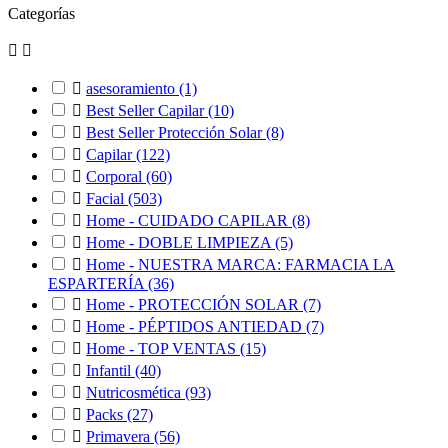
Categorías



asesoramiento
(1)

Best Seller Capilar
(10)

Best Seller Protección Solar
(8)

Capilar
(122)

Corporal
(60)

Facial
(503)

Home - CUIDADO CAPILAR
(8)

Home - DOBLE LIMPIEZA
(5)

Home - NUESTRA MARCA: FARMACIA LA
ESPARTERÍA
(36)

Home - PROTECCIÓN SOLAR
(7)

Home - PÉPTIDOS ANTIEDAD
(7)

Home - TOP VENTAS
(15)

Infantil
(40)

Nutricosmética
(93)

Packs
(27)

Primavera
(56)