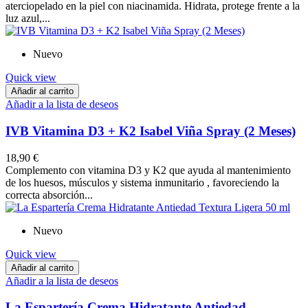
aterciopelado en la piel con niacinamida. Hidrata, protege frente a la
luz azul,...
Nuevo
Quick view
Añadir al carrito
Añadir a la lista de deseos
IVB Vitamina D3 + K2 Isabel Viña Spray (2 Meses)
18,90 €
Complemento con vitamina D3 y K2 que ayuda al mantenimiento
de los huesos, músculos y sistema inmunitario , favoreciendo la
correcta absorción...
Nuevo
Quick view
Añadir al carrito
Añadir a la lista de deseos
La Espartería Crema Hidratante Antiedad