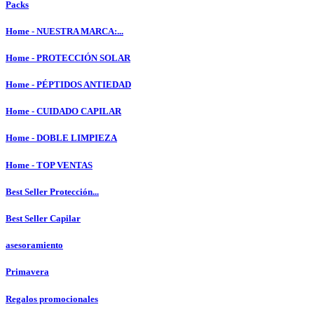
Packs
Home - NUESTRA MARCA:...
Home - PROTECCIÓN SOLAR
Home - PÉPTIDOS ANTIEDAD
Home - CUIDADO CAPILAR
Home - DOBLE LIMPIEZA
Home - TOP VENTAS
Best Seller Protección...
Best Seller Capilar
asesoramiento
Primavera
Regalos promocionales