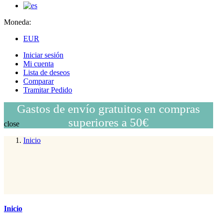
Moneda:
EUR
Iniciar sesión
Mi cuenta
Lista de deseos
Comparar
Tramitar Pedido
Gastos de envío gratuitos en compras
superiores a 50€
close
Inicio
Inicio