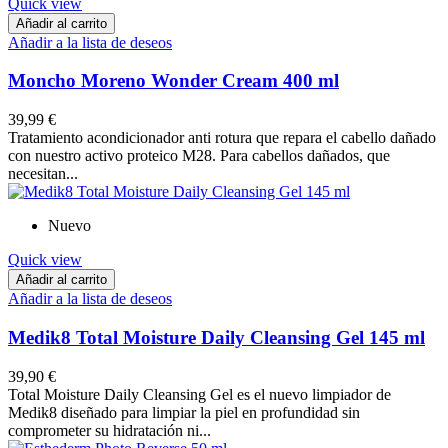
Quick view
Añadir al carrito
Añadir a la lista de deseos
Moncho Moreno Wonder Cream 400 ml
39,99 €
Tratamiento acondicionador anti rotura que repara el cabello dañado
con nuestro activo proteico M28. Para cabellos dañados, que
necesitan...
Nuevo
Quick view
Añadir al carrito
Añadir a la lista de deseos
Medik8 Total Moisture Daily Cleansing Gel 145 ml
39,90 €
Total Moisture Daily Cleansing Gel es el nuevo limpiador de
Medik8 diseñado para limpiar la piel en profundidad sin
comprometer su hidratación ni...