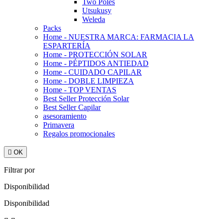
Two Poles
Utsukusy
Weleda
Packs
Home - NUESTRA MARCA: FARMACIA LA
ESPARTERÍA
Home - PROTECCIÓN SOLAR
Home - PÉPTIDOS ANTIEDAD
Home - CUIDADO CAPILAR
Home - DOBLE LIMPIEZA
Home - TOP VENTAS
Best Seller Protección Solar
Best Seller Capilar
asesoramiento
Primavera
Regalos promocionales

OK
Filtrar por
Disponibilidad
Disponibilidad