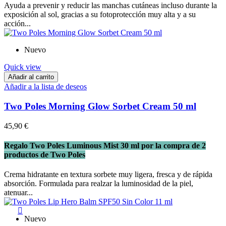
Ayuda a prevenir y reducir las manchas cutáneas incluso durante la
exposición al sol, gracias a su fotoprotección muy alta y a su
acción...
Nuevo
Quick view
Añadir al carrito
Añadir a la lista de deseos
Two Poles Morning Glow Sorbet Cream 50 ml
45,90 €
Regalo Two Poles Luminous Mist 30 ml por la compra de 2
productos de Two Poles
Crema hidratante en textura sorbete muy ligera, fresca y de rápida
absorción. Formulada para realzar la luminosidad de la piel,
atenuar...

Nuevo