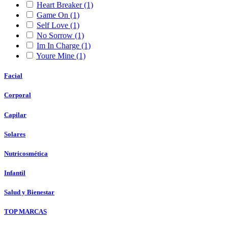
Heart Breaker
(1)
Game On
(1)
Self Love
(1)
No Sorrow
(1)
Im In Charge
(1)
Youre Mine
(1)
Facial
Corporal
Capilar
Solares
Nutricosmética
Infantil
Salud y Bienestar
TOP MARCAS