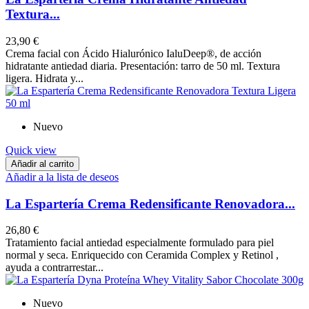
Textura...
23,90 €
Crema facial con Ácido Hialurónico IaluDeep®, de acción
hidratante antiedad diaria. Presentación: tarro de 50 ml. Textura
ligera. Hidrata y...
Nuevo
Quick view
Añadir al carrito
Añadir a la lista de deseos
La Espartería Crema Redensificante Renovadora...
26,80 €
Tratamiento facial antiedad especialmente formulado para piel
normal y seca. Enriquecido con Ceramida Complex y Retinol ,
ayuda a contrarrestar...
Nuevo