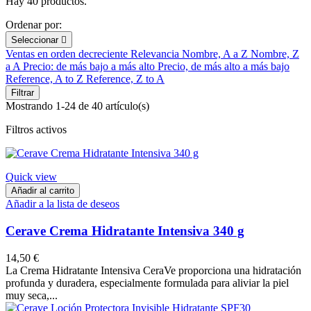
Hay 40 productos.
Ordenar por:
Seleccionar

Ventas en orden decreciente
Relevancia
Nombre, A a Z
Nombre, Z
a A
Precio: de más bajo a más alto
Precio, de más alto a más bajo
Reference, A to Z
Reference, Z to A
Filtrar
Mostrando 1-24 de 40 artículo(s)
Filtros activos
Quick view
Añadir al carrito
Añadir a la lista de deseos
Cerave Crema Hidratante Intensiva 340 g
14,50 €
La Crema Hidratante Intensiva CeraVe proporciona una hidratación
profunda y duradera, especialmente formulada para aliviar la piel
muy seca,...