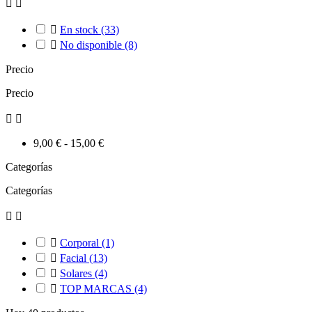



En stock
(33)

No disponible
(8)
Precio
Precio


9,00 € - 15,00 €
Categorías
Categorías



Corporal
(1)

Facial
(13)

Solares
(4)

TOP MARCAS
(4)