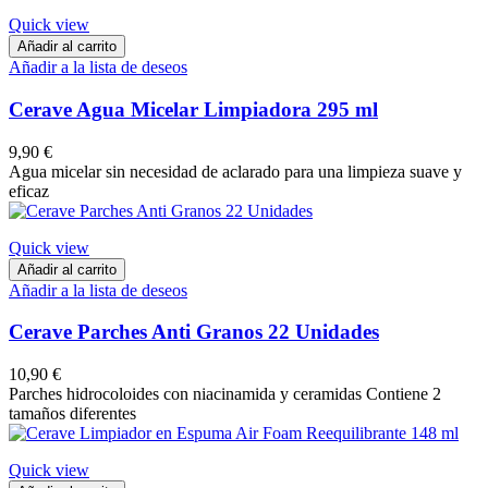
Quick view
Añadir al carrito
Añadir a la lista de deseos
Cerave Agua Micelar Limpiadora 295 ml
9,90 €
Agua micelar sin necesidad de aclarado para una limpieza suave y
eficaz
Quick view
Añadir al carrito
Añadir a la lista de deseos
Cerave Parches Anti Granos 22 Unidades
10,90 €
Parches hidrocoloides con niacinamida y ceramidas Contiene 2
tamaños diferentes
Quick view