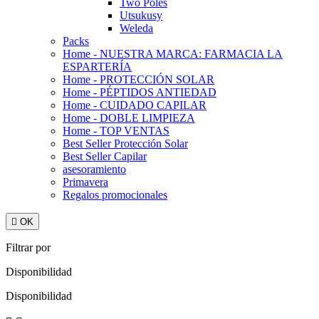
Two Poles
Utsukusy
Weleda
Packs
Home - NUESTRA MARCA: FARMACIA LA
ESPARTERÍA
Home - PROTECCIÓN SOLAR
Home - PÉPTIDOS ANTIEDAD
Home - CUIDADO CAPILAR
Home - DOBLE LIMPIEZA
Home - TOP VENTAS
Best Seller Protección Solar
Best Seller Capilar
asesoramiento
Primavera
Regalos promocionales

OK
Filtrar por
Disponibilidad
Disponibilidad