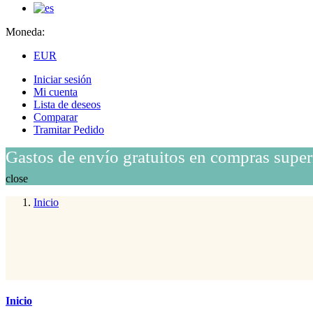
Moneda:
EUR
Iniciar sesión
Mi cuenta
Lista de deseos
Comparar
Tramitar Pedido
Gastos de envío gratuitos en compras super
close
Inicio
Inicio